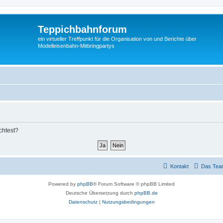
Teppichbahnforum
ein virtueller Treffpunkt für die Organisation von und Berichte über
Modelleisenbahn-Mitbringpartys
chtest?
Kontakt
Das Tea
Powered by
phpBB
® Forum Software © phpBB Limited
Deutsche Übersetzung durch
phpBB.de
Datenschutz
|
Nutzungsbedingungen