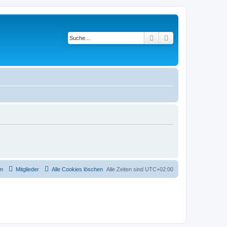
Suche
Erweiterte Suche
m
Mitglieder
Alle Cookies löschen
Alle Zeiten sind
UTC+02:00