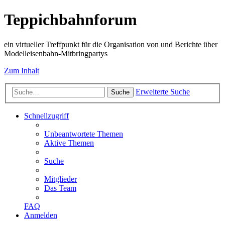
Teppichbahnforum
ein virtueller Treffpunkt für die Organisation von und Berichte über
Modelleisenbahn-Mitbringpartys
Zum Inhalt
Erweiterte Suche
Suche
Schnellzugriff
Unbeantwortete Themen
Aktive Themen
Suche
Mitglieder
Das Team
FAQ
Anmelden