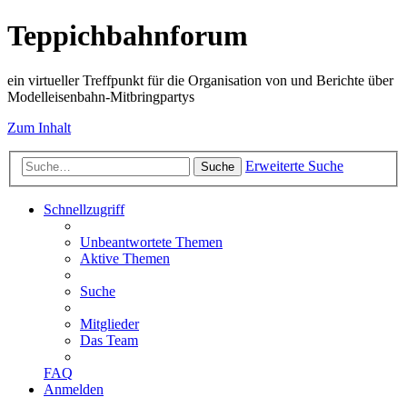
Teppichbahnforum
ein virtueller Treffpunkt für die Organisation von und Berichte über
Modelleisenbahn-Mitbringpartys
Zum Inhalt
Erweiterte Suche
Suche
Schnellzugriff
Unbeantwortete Themen
Aktive Themen
Suche
Mitglieder
Das Team
FAQ
Anmelden