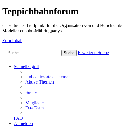
Teppichbahnforum
ein virtueller Treffpunkt für die Organisation von und Berichte über
Modelleisenbahn-Mitbringpartys
Zum Inhalt
Erweiterte Suche
Suche
Schnellzugriff
Unbeantwortete Themen
Aktive Themen
Suche
Mitglieder
Das Team
FAQ
Anmelden