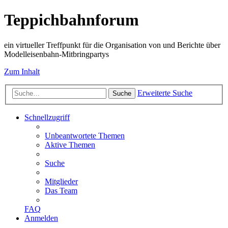
Teppichbahnforum
ein virtueller Treffpunkt für die Organisation von und Berichte über
Modelleisenbahn-Mitbringpartys
Zum Inhalt
Erweiterte Suche
Suche
Schnellzugriff
Unbeantwortete Themen
Aktive Themen
Suche
Mitglieder
Das Team
FAQ
Anmelden