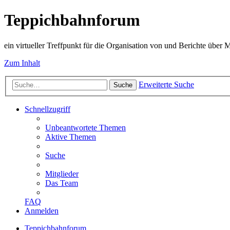
Teppichbahnforum
ein virtueller Treffpunkt für die Organisation von und Berichte über
Zum Inhalt
Erweiterte Suche
Suche
Schnellzugriff
Unbeantwortete Themen
Aktive Themen
Suche
Mitglieder
Das Team
FAQ
Anmelden
Teppichbahnforum