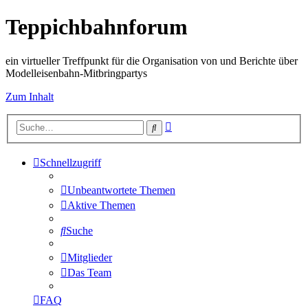
Teppichbahnforum
ein virtueller Treffpunkt für die Organisation von und Berichte über
Modelleisenbahn-Mitbringpartys
Zum Inhalt
Erweiterte
Suche
Suche
Schnellzugriff
Unbeantwortete Themen
Aktive Themen
Suche
Mitglieder
Das Team
FAQ