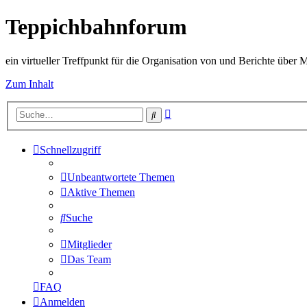
Teppichbahnforum
ein virtueller Treffpunkt für die Organisation von und Berichte über
Zum Inhalt
Erweiterte
Suche
Suche
Schnellzugriff
Unbeantwortete Themen
Aktive Themen
Suche
Mitglieder
Das Team
FAQ
Anmelden