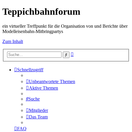
Teppichbahnforum
ein virtueller Treffpunkt für die Organisation von und Berichte über
Modelleisenbahn-Mitbringpartys
Zum Inhalt
Erweiterte
Suche
Suche
Schnellzugriff
Unbeantwortete Themen
Aktive Themen
Suche
Mitglieder
Das Team
FAQ