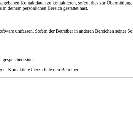
ngegebenen Kontaktdaten zu kontaktieren, sofern dies zur Übermittlung z
s in deinem persönlichen Bereich gestattet hast.
oftware umfassen. Sofern der Betreiber in anderen Bereichen seiner So
h gespeichert sind.
n. Kontaktiere hierzu bitte den Betreiber.