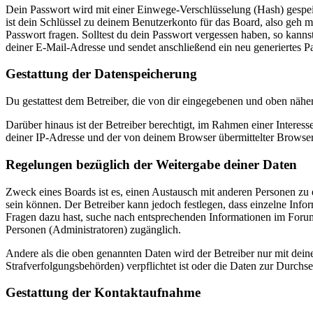
Dein Passwort wird mit einer Einwege-Verschlüsselung (Hash) gespeich
ist dein Schlüssel zu deinem Benutzerkonto für das Board, also geh m
Passwort fragen. Solltest du dein Passwort vergessen haben, so kan
deiner E-Mail-Adresse und sendet anschließend ein neu generiertes P
Gestattung der Datenspeicherung
Du gestattest dem Betreiber, die von dir eingegebenen und oben nähe
Darüber hinaus ist der Betreiber berechtigt, im Rahmen einer Intere
deiner IP-Adresse und der von deinem Browser übermittelter Browser
Regelungen bezüglich der Weitergabe deiner Daten
Zweck eines Boards ist es, einen Austausch mit anderen Personen zu er
sein können. Der Betreiber kann jedoch festlegen, dass einzelne Infor
Fragen dazu hast, suche nach entsprechenden Informationen im Forum 
Personen (Administratoren) zugänglich.
Andere als die oben genannten Daten wird der Betreiber nur mit deine
Strafverfolgungsbehörden) verpflichtet ist oder die Daten zur Durchset
Gestattung der Kontaktaufnahme