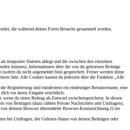
wendet, die während deines Foren-Besuchs gesammelt werden.
als temporäre Dateien ablegt und die zwischen den einzelnen
 werden können), Informationen über die von dir gelesenen Beiträge
 (sofern du nicht angemeldet bist) gespeichert. Ferner werden deine
inem Jahr. Alle Cookies kannst du jederzeit über die Funktion „Alle
 die Registrierung sind mindestens ein eindeutiger Benutzername, eine
dich vor deren Eingabe ersichtlich.
lt, wenn du einen Beitrag als Entwurf zwischenspeicherst. In diesen
ern von Beiträgen (dazu zählen Private Nachrichten und Umfragen),
ie von deinem Browser übermittelte Browser-Kennzeichnung (User
ten bei Umfragen, der Gelesen-Status von deinen Beiträgen oder