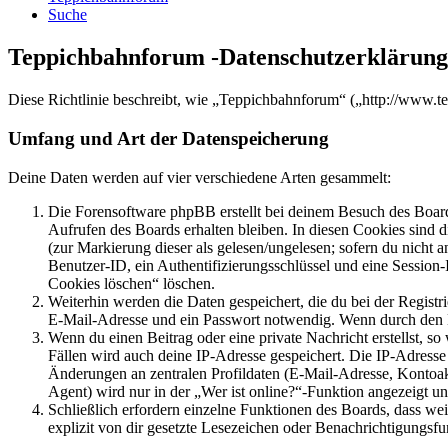
Suche
Teppichbahnforum -Datenschutzerklärung
Diese Richtlinie beschreibt, wie „Teppichbahnforum“ („http://www.
Umfang und Art der Datenspeicherung
Deine Daten werden auf vier verschiedene Arten gesammelt:
Die Forensoftware phpBB erstellt bei deinem Besuch des Board
Aufrufen des Boards erhalten bleiben. In diesen Cookies sind d
(zur Markierung dieser als gelesen/ungelesen; sofern du nicht 
Benutzer-ID, ein Authentifizierungsschlüssel und eine Session-
Cookies löschen“ löschen.
Weiterhin werden die Daten gespeichert, die du bei der Registr
E-Mail-Adresse und ein Passwort notwendig. Wenn durch den Bet
Wenn du einen Beitrag oder eine private Nachricht erstellst, so
Fällen wird auch deine IP-Adresse gespeichert. Die IP-Adress
Änderungen an zentralen Profildaten (E-Mail-Adresse, Kontoa
Agent) wird nur in der „Wer ist online?“-Funktion angezeigt un
Schließlich erfordern einzelne Funktionen des Boards, dass w
explizit von dir gesetzte Lesezeichen oder Benachrichtigungsfu