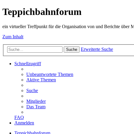
Teppichbahnforum
ein virtueller Treffpunkt für die Organisation von und Berichte über
Zum Inhalt
Erweiterte Suche
Suche
Schnellzugriff
Unbeantwortete Themen
Aktive Themen
Suche
Mitglieder
Das Team
FAQ
Anmelden
Teppichbahnforum