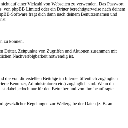
t nicht auf einer Vielzahl von Webseiten zu verwenden. Das Passwort
rs, von phpBB Limited oder ein Dritter berechtigterweise nach deinem
e phpBB-Software fragt dich dann nach deinem Benutzernamen und
nst.
en zu können.
sen Dritter, Zeitpunkte von Zugriffen und Aktionen zusammen mit
lichen Nachverfolgbarkeit notwendig ist.
 die von dir erstellten Beiträge im Internet öffentlich zugänglich
rierte Benutzer, Administratoren etc.) zugänglich sind. Wenn du
ist dabei jedoch nur für den Betreiber und von ihm beauftragte
und gesetzlicher Regelungen zur Weitergabe der Daten (z. B. an