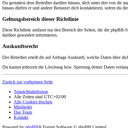
Du gestattest dem Betreiber darüber hinaus, dich unter den von dir a
hinaus dürfen er und andere Benutzer dich kontaktieren, sofern du die
Geltungsbereich dieser Richtlinie
Diese Richtlinie umfasst nur den Bereich der Seiten, die die phpBB-S
darüber gesondert informieren.
Auskunftsrecht
Der Betreiber erteilt dir auf Anfrage Auskunft, welche Daten über dic
Du kannst jederzeit die Löschung bzw. Sperrung deiner Daten verlange
Zurück zur vorherigen Seite
Teppichbahnforum
Alle Zeiten sind
UTC+02:00
Alle Cookies löschen
Mitglieder
Das Team
Kontakt
Powered by
phpBB
® Forum Software © phpBB Limited