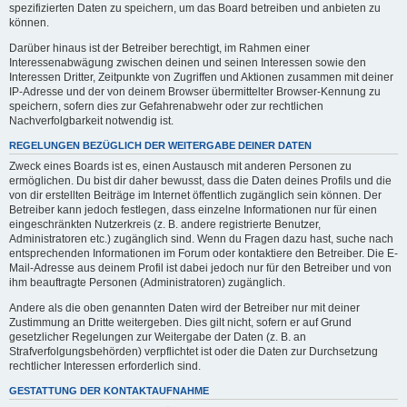
spezifizierten Daten zu speichern, um das Board betreiben und anbieten zu
können.
Darüber hinaus ist der Betreiber berechtigt, im Rahmen einer
Interessenabwägung zwischen deinen und seinen Interessen sowie den
Interessen Dritter, Zeitpunkte von Zugriffen und Aktionen zusammen mit deiner
IP-Adresse und der von deinem Browser übermittelter Browser-Kennung zu
speichern, sofern dies zur Gefahrenabwehr oder zur rechtlichen
Nachverfolgbarkeit notwendig ist.
REGELUNGEN BEZÜGLICH DER WEITERGABE DEINER DATEN
Zweck eines Boards ist es, einen Austausch mit anderen Personen zu
ermöglichen. Du bist dir daher bewusst, dass die Daten deines Profils und die
von dir erstellten Beiträge im Internet öffentlich zugänglich sein können. Der
Betreiber kann jedoch festlegen, dass einzelne Informationen nur für einen
eingeschränkten Nutzerkreis (z. B. andere registrierte Benutzer,
Administratoren etc.) zugänglich sind. Wenn du Fragen dazu hast, suche nach
entsprechenden Informationen im Forum oder kontaktiere den Betreiber. Die E-
Mail-Adresse aus deinem Profil ist dabei jedoch nur für den Betreiber und von
ihm beauftragte Personen (Administratoren) zugänglich.
Andere als die oben genannten Daten wird der Betreiber nur mit deiner
Zustimmung an Dritte weitergeben. Dies gilt nicht, sofern er auf Grund
gesetzlicher Regelungen zur Weitergabe der Daten (z. B. an
Strafverfolgungsbehörden) verpflichtet ist oder die Daten zur Durchsetzung
rechtlicher Interessen erforderlich sind.
GESTATTUNG DER KONTAKTAUFNAHME