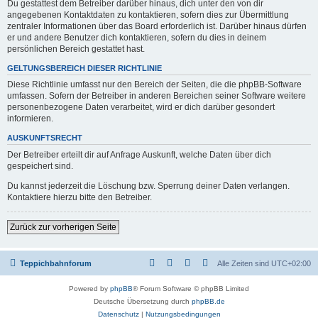
Du gestattest dem Betreiber darüber hinaus, dich unter den von dir
angegebenen Kontaktdaten zu kontaktieren, sofern dies zur Übermittlung
zentraler Informationen über das Board erforderlich ist. Darüber hinaus dürfen
er und andere Benutzer dich kontaktieren, sofern du dies in deinem
persönlichen Bereich gestattet hast.
GELTUNGSBEREICH DIESER RICHTLINIE
Diese Richtlinie umfasst nur den Bereich der Seiten, die die phpBB-Software
umfassen. Sofern der Betreiber in anderen Bereichen seiner Software weitere
personenbezogene Daten verarbeitet, wird er dich darüber gesondert
informieren.
AUSKUNFTSRECHT
Der Betreiber erteilt dir auf Anfrage Auskunft, welche Daten über dich
gespeichert sind.
Du kannst jederzeit die Löschung bzw. Sperrung deiner Daten verlangen.
Kontaktiere hierzu bitte den Betreiber.
Zurück zur vorherigen Seite
Teppichbahnforum
Alle Zeiten sind
UTC+02:00
Powered by
phpBB
® Forum Software © phpBB Limited
Deutsche Übersetzung durch
phpBB.de
Datenschutz
|
Nutzungsbedingungen