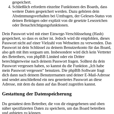
gespeichert.
Schließlich erfordern einzelne Funktionen des Boards, dass
weitere Daten gespeichert werden. Dazu gehören dein
Abstimmungsverhalten bei Umfragen, der Gelesen-Status von
deinen Beiträgen oder explizit von dir gesetzte Lesezeichen
oder Benachrichtigungsfunktionen.
Dein Passwort wird mit einer Einwege-Verschlüsselung (Hash)
gespeichert, so dass es sicher ist. Jedoch wird dir empfohlen, dieses
Passwort nicht auf einer Vielzahl von Webseiten zu verwenden. Das
Passwort ist dein Schlüssel zu deinem Benutzerkonto für das Board,
also geh mit ihm sorgsam um. Insbesondere wird dich kein Vertreter
des Betreibers, von phpBB Limited oder ein Dritter
berechtigterweise nach deinem Passwort fragen. Solltest du dein
Passwort vergessen haben, so kannst du die Funktion „Ich habe
mein Passwort vergessen“ benutzen. Die phpBB-Software fragt
dich dann nach deinem Benutzernamen und deiner E-Mail-Adresse
und sendet anschließend ein neu generiertes Passwort an diese
Adresse, mit dem du dann auf das Board zugreifen kannst.
Gestattung der Datenspeicherung
Du gestattest dem Betreiber, die von dir eingegebenen und oben
näher spezifizierten Daten zu speichern, um das Board betreiben
und anbieten zu können.