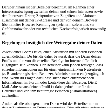
Darüber hinaus ist der Betreiber berechtigt, im Rahmen einer
Interessenabwägung zwischen deinen und seinen Interessen sowie
den Interessen Dritter, Zeitpunkte von Zugriffen und Aktionen
zusammen mit deiner IP-Adresse und der von deinem Browser
übermittelter Browser-Kennung zu speichern, sofern dies zur
Gefahrenabwehr oder zur rechtlichen Nachverfolgbarkeit notwendig
ist.
Regelungen bezüglich der Weitergabe deiner Daten
Zweck eines Boards ist es, einen Austausch mit anderen Personen
zu ermöglichen. Du bist dir daher bewusst, dass die Daten deines
Profils und die von dir erstellten Beiträge im Internet öffentlich
zugänglich sein können. Der Betreiber kann jedoch festlegen, dass
einzelne Informationen nur für einen eingeschränkten Nutzerkreis
(z. B. andere registrierte Benutzer, Administratoren etc.) zugänglich
sind. Wenn du Fragen dazu hast, suche nach entsprechenden
Informationen im Forum oder kontaktiere den Betreiber. Die E-
Mail-Adresse aus deinem Profil ist dabei jedoch nur für den
Betreiber und von ihm beauftragte Personen (Administratoren)
zugänglich.
Andere als die oben genannten Daten wird der Betreiber nur mit
deiner Zustimmung an Dritte weitergeben. Dies gilt nicht, sofern er