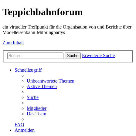
Teppichbahnforum
ein virtueller Treffpunkt für die Organisation von und Berichte über
Modelleisenbahn-Mitbringpartys
Zum Inhalt
Erweiterte Suche
Suche
Schnellzugriff
Unbeantwortete Themen
Aktive Themen
Suche
Mitglieder
Das Team
FAQ
Anmelden