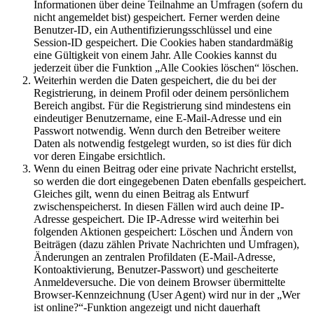
Informationen über deine Teilnahme an Umfragen (sofern du
nicht angemeldet bist) gespeichert. Ferner werden deine
Benutzer-ID, ein Authentifizierungsschlüssel und eine
Session-ID gespeichert. Die Cookies haben standardmäßig
eine Gültigkeit von einem Jahr. Alle Cookies kannst du
jederzeit über die Funktion „Alle Cookies löschen“ löschen.
Weiterhin werden die Daten gespeichert, die du bei der
Registrierung, in deinem Profil oder deinem persönlichem
Bereich angibst. Für die Registrierung sind mindestens ein
eindeutiger Benutzername, eine E-Mail-Adresse und ein
Passwort notwendig. Wenn durch den Betreiber weitere
Daten als notwendig festgelegt wurden, so ist dies für dich
vor deren Eingabe ersichtlich.
Wenn du einen Beitrag oder eine private Nachricht erstellst,
so werden die dort eingegebenen Daten ebenfalls gespeichert.
Gleiches gilt, wenn du einen Beitrag als Entwurf
zwischenspeicherst. In diesen Fällen wird auch deine IP-
Adresse gespeichert. Die IP-Adresse wird weiterhin bei
folgenden Aktionen gespeichert: Löschen und Ändern von
Beiträgen (dazu zählen Private Nachrichten und Umfragen),
Änderungen an zentralen Profildaten (E-Mail-Adresse,
Kontoaktivierung, Benutzer-Passwort) und gescheiterte
Anmeldeversuche. Die von deinem Browser übermittelte
Browser-Kennzeichnung (User Agent) wird nur in der „Wer
ist online?“-Funktion angezeigt und nicht dauerhaft