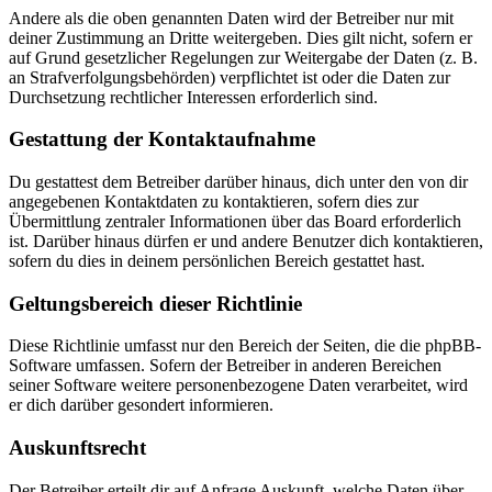
Andere als die oben genannten Daten wird der Betreiber nur mit
deiner Zustimmung an Dritte weitergeben. Dies gilt nicht, sofern er
auf Grund gesetzlicher Regelungen zur Weitergabe der Daten (z. B.
an Strafverfolgungsbehörden) verpflichtet ist oder die Daten zur
Durchsetzung rechtlicher Interessen erforderlich sind.
Gestattung der Kontaktaufnahme
Du gestattest dem Betreiber darüber hinaus, dich unter den von dir
angegebenen Kontaktdaten zu kontaktieren, sofern dies zur
Übermittlung zentraler Informationen über das Board erforderlich
ist. Darüber hinaus dürfen er und andere Benutzer dich kontaktieren,
sofern du dies in deinem persönlichen Bereich gestattet hast.
Geltungsbereich dieser Richtlinie
Diese Richtlinie umfasst nur den Bereich der Seiten, die die phpBB-
Software umfassen. Sofern der Betreiber in anderen Bereichen
seiner Software weitere personenbezogene Daten verarbeitet, wird
er dich darüber gesondert informieren.
Auskunftsrecht
Der Betreiber erteilt dir auf Anfrage Auskunft, welche Daten über