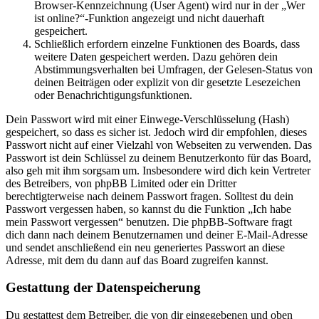
Browser-Kennzeichnung (User Agent) wird nur in der „Wer
ist online?“-Funktion angezeigt und nicht dauerhaft
gespeichert.
Schließlich erfordern einzelne Funktionen des Boards, dass
weitere Daten gespeichert werden. Dazu gehören dein
Abstimmungsverhalten bei Umfragen, der Gelesen-Status von
deinen Beiträgen oder explizit von dir gesetzte Lesezeichen
oder Benachrichtigungsfunktionen.
Dein Passwort wird mit einer Einwege-Verschlüsselung (Hash)
gespeichert, so dass es sicher ist. Jedoch wird dir empfohlen, dieses
Passwort nicht auf einer Vielzahl von Webseiten zu verwenden. Das
Passwort ist dein Schlüssel zu deinem Benutzerkonto für das Board,
also geh mit ihm sorgsam um. Insbesondere wird dich kein Vertreter
des Betreibers, von phpBB Limited oder ein Dritter
berechtigterweise nach deinem Passwort fragen. Solltest du dein
Passwort vergessen haben, so kannst du die Funktion „Ich habe
mein Passwort vergessen“ benutzen. Die phpBB-Software fragt
dich dann nach deinem Benutzernamen und deiner E-Mail-Adresse
und sendet anschließend ein neu generiertes Passwort an diese
Adresse, mit dem du dann auf das Board zugreifen kannst.
Gestattung der Datenspeicherung
Du gestattest dem Betreiber, die von dir eingegebenen und oben