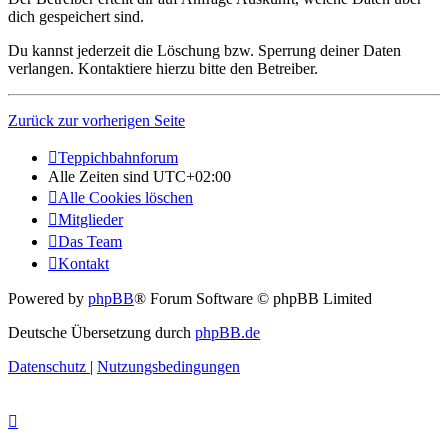
dich gespeichert sind.
Du kannst jederzeit die Löschung bzw. Sperrung deiner Daten
verlangen. Kontaktiere hierzu bitte den Betreiber.
Zurück zur vorherigen Seite
Teppichbahnforum
Alle Zeiten sind
UTC+02:00
Alle Cookies löschen
Mitglieder
Das Team
Kontakt
Powered by
phpBB
® Forum Software © phpBB Limited
Deutsche Übersetzung durch
phpBB.de
Datenschutz
|
Nutzungsbedingungen