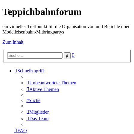
Teppichbahnforum
ein virtueller Treffpunkt für die Organisation von und Berichte über
Modelleisenbahn-Mitbringpartys
Zum Inhalt
Erweiterte
Suche
Suche
Schnellzugriff
Unbeantwortete Themen
Aktive Themen
Suche
Mitglieder
Das Team
FAQ