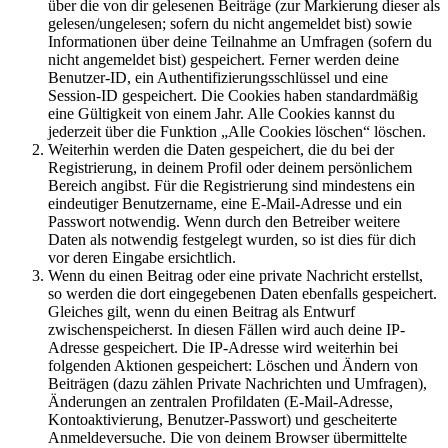
über die von dir gelesenen Beiträge (zur Markierung dieser als
gelesen/ungelesen; sofern du nicht angemeldet bist) sowie
Informationen über deine Teilnahme an Umfragen (sofern du
nicht angemeldet bist) gespeichert. Ferner werden deine
Benutzer-ID, ein Authentifizierungsschlüssel und eine
Session-ID gespeichert. Die Cookies haben standardmäßig
eine Gültigkeit von einem Jahr. Alle Cookies kannst du
jederzeit über die Funktion „Alle Cookies löschen“ löschen.
Weiterhin werden die Daten gespeichert, die du bei der
Registrierung, in deinem Profil oder deinem persönlichem
Bereich angibst. Für die Registrierung sind mindestens ein
eindeutiger Benutzername, eine E-Mail-Adresse und ein
Passwort notwendig. Wenn durch den Betreiber weitere
Daten als notwendig festgelegt wurden, so ist dies für dich
vor deren Eingabe ersichtlich.
Wenn du einen Beitrag oder eine private Nachricht erstellst,
so werden die dort eingegebenen Daten ebenfalls gespeichert.
Gleiches gilt, wenn du einen Beitrag als Entwurf
zwischenspeicherst. In diesen Fällen wird auch deine IP-
Adresse gespeichert. Die IP-Adresse wird weiterhin bei
folgenden Aktionen gespeichert: Löschen und Ändern von
Beiträgen (dazu zählen Private Nachrichten und Umfragen),
Änderungen an zentralen Profildaten (E-Mail-Adresse,
Kontoaktivierung, Benutzer-Passwort) und gescheiterte
Anmeldeversuche. Die von deinem Browser übermittelte