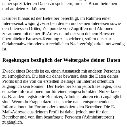
näher spezifizierten Daten zu speichern, um das Board betreiben
und anbieten zu können.
Darüber hinaus ist der Betreiber berechtigt, im Rahmen einer
Interessenabwägung zwischen deinen und seinen Interessen sowie
den Interessen Dritter, Zeitpunkte von Zugriffen und Aktionen
zusammen mit deiner IP-Adresse und der von deinem Browser
übermittelter Browser-Kennung zu speichern, sofern dies zur
Gefahrenabwehr oder zur rechtlichen Nachverfolgbarkeit notwendig
ist.
Regelungen bezüglich der Weitergabe deiner Daten
Zweck eines Boards ist es, einen Austausch mit anderen Personen
zu ermöglichen. Du bist dir daher bewusst, dass die Daten deines
Profils und die von dir erstellten Beiträge im Internet öffentlich
zugänglich sein können. Der Betreiber kann jedoch festlegen, dass
einzelne Informationen nur für einen eingeschränkten Nutzerkreis
(z. B. andere registrierte Benutzer, Administratoren etc.) zugänglich
sind. Wenn du Fragen dazu hast, suche nach entsprechenden
Informationen im Forum oder kontaktiere den Betreiber. Die E-
Mail-Adresse aus deinem Profil ist dabei jedoch nur für den
Betreiber und von ihm beauftragte Personen (Administratoren)
zugänglich.