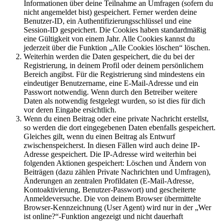
Informationen über deine Teilnahme an Umfragen (sofern du
nicht angemeldet bist) gespeichert. Ferner werden deine
Benutzer-ID, ein Authentifizierungsschlüssel und eine
Session-ID gespeichert. Die Cookies haben standardmäßig
eine Gültigkeit von einem Jahr. Alle Cookies kannst du
jederzeit über die Funktion „Alle Cookies löschen“ löschen.
Weiterhin werden die Daten gespeichert, die du bei der
Registrierung, in deinem Profil oder deinem persönlichem
Bereich angibst. Für die Registrierung sind mindestens ein
eindeutiger Benutzername, eine E-Mail-Adresse und ein
Passwort notwendig. Wenn durch den Betreiber weitere
Daten als notwendig festgelegt wurden, so ist dies für dich
vor deren Eingabe ersichtlich.
Wenn du einen Beitrag oder eine private Nachricht erstellst,
so werden die dort eingegebenen Daten ebenfalls gespeichert.
Gleiches gilt, wenn du einen Beitrag als Entwurf
zwischenspeicherst. In diesen Fällen wird auch deine IP-
Adresse gespeichert. Die IP-Adresse wird weiterhin bei
folgenden Aktionen gespeichert: Löschen und Ändern von
Beiträgen (dazu zählen Private Nachrichten und Umfragen),
Änderungen an zentralen Profildaten (E-Mail-Adresse,
Kontoaktivierung, Benutzer-Passwort) und gescheiterte
Anmeldeversuche. Die von deinem Browser übermittelte
Browser-Kennzeichnung (User Agent) wird nur in der „Wer
ist online?“-Funktion angezeigt und nicht dauerhaft