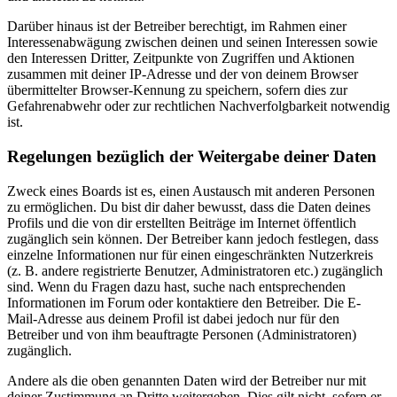
Darüber hinaus ist der Betreiber berechtigt, im Rahmen einer
Interessenabwägung zwischen deinen und seinen Interessen sowie
den Interessen Dritter, Zeitpunkte von Zugriffen und Aktionen
zusammen mit deiner IP-Adresse und der von deinem Browser
übermittelter Browser-Kennung zu speichern, sofern dies zur
Gefahrenabwehr oder zur rechtlichen Nachverfolgbarkeit notwendig
ist.
Regelungen bezüglich der Weitergabe deiner Daten
Zweck eines Boards ist es, einen Austausch mit anderen Personen
zu ermöglichen. Du bist dir daher bewusst, dass die Daten deines
Profils und die von dir erstellten Beiträge im Internet öffentlich
zugänglich sein können. Der Betreiber kann jedoch festlegen, dass
einzelne Informationen nur für einen eingeschränkten Nutzerkreis
(z. B. andere registrierte Benutzer, Administratoren etc.) zugänglich
sind. Wenn du Fragen dazu hast, suche nach entsprechenden
Informationen im Forum oder kontaktiere den Betreiber. Die E-
Mail-Adresse aus deinem Profil ist dabei jedoch nur für den
Betreiber und von ihm beauftragte Personen (Administratoren)
zugänglich.
Andere als die oben genannten Daten wird der Betreiber nur mit
deiner Zustimmung an Dritte weitergeben. Dies gilt nicht, sofern er