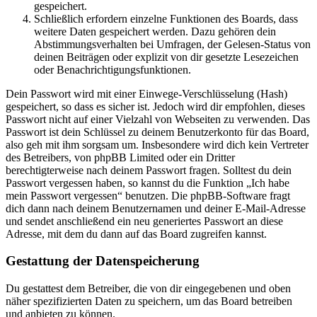
gespeichert.
Schließlich erfordern einzelne Funktionen des Boards, dass
weitere Daten gespeichert werden. Dazu gehören dein
Abstimmungsverhalten bei Umfragen, der Gelesen-Status von
deinen Beiträgen oder explizit von dir gesetzte Lesezeichen
oder Benachrichtigungsfunktionen.
Dein Passwort wird mit einer Einwege-Verschlüsselung (Hash)
gespeichert, so dass es sicher ist. Jedoch wird dir empfohlen, dieses
Passwort nicht auf einer Vielzahl von Webseiten zu verwenden. Das
Passwort ist dein Schlüssel zu deinem Benutzerkonto für das Board,
also geh mit ihm sorgsam um. Insbesondere wird dich kein Vertreter
des Betreibers, von phpBB Limited oder ein Dritter
berechtigterweise nach deinem Passwort fragen. Solltest du dein
Passwort vergessen haben, so kannst du die Funktion „Ich habe
mein Passwort vergessen“ benutzen. Die phpBB-Software fragt
dich dann nach deinem Benutzernamen und deiner E-Mail-Adresse
und sendet anschließend ein neu generiertes Passwort an diese
Adresse, mit dem du dann auf das Board zugreifen kannst.
Gestattung der Datenspeicherung
Du gestattest dem Betreiber, die von dir eingegebenen und oben
näher spezifizierten Daten zu speichern, um das Board betreiben
und anbieten zu können.