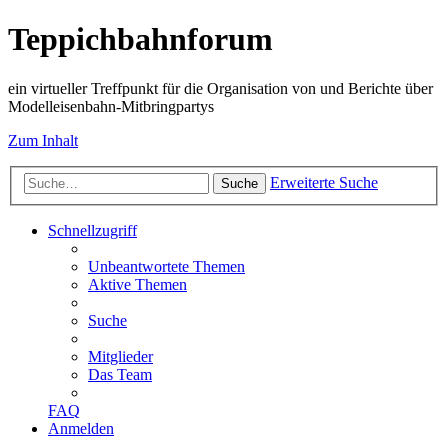
Teppichbahnforum
ein virtueller Treffpunkt für die Organisation von und Berichte über
Modelleisenbahn-Mitbringpartys
Zum Inhalt
Erweiterte Suche
Suche
Schnellzugriff
Unbeantwortete Themen
Aktive Themen
Suche
Mitglieder
Das Team
FAQ
Anmelden