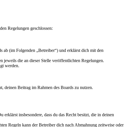
nden Regelungen geschlossen:
 ab (im Folgenden „Betreiber“) und erklärst dich mit den
 jeweils die an dieser Stelle veröffentlichten Regelungen.
igt werden.
echt, deinen Beitrag im Rahmen des Boards zu nutzen.
Du erklärst insbesondere, dass du das Recht besitzt, die in deinen
chten Regeln kann der Betreiber dich nach Abmahnung zeitweise oder