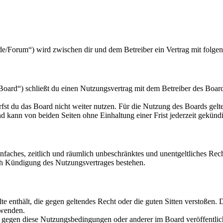
e/Forum“) wird zwischen dir und dem Betreiber ein Vertrag mit folge
ard“) schließt du einen Nutzungsvertrag mit dem Betreiber des Boards
fst du das Board nicht weiter nutzen. Für die Nutzung des Boards gelten
 kann von beiden Seiten ohne Einhaltung einer Frist jederzeit gekünd
 einfaches, zeitlich und räumlich unbeschränktes und unentgeltliches R
ch Kündigung des Nutzungsvertrages bestehen.
alte enthält, die gegen geltendes Recht oder die guten Sitten verstoßen. 
rwenden.
n gegen diese Nutzungsbedingungen oder anderer im Board veröffentli