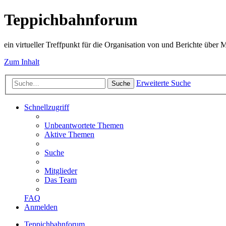
Teppichbahnforum
ein virtueller Treffpunkt für die Organisation von und Berichte über
Zum Inhalt
Erweiterte Suche
Suche
Schnellzugriff
Unbeantwortete Themen
Aktive Themen
Suche
Mitglieder
Das Team
FAQ
Anmelden
Teppichbahnforum