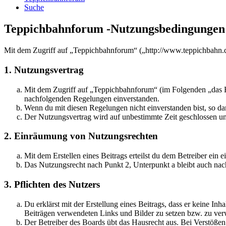
Suche
Teppichbahnforum -Nutzungsbedingungen
Mit dem Zugriff auf „Teppichbahnforum“ („http://www.teppichbahn.d
1. Nutzungsvertrag
Mit dem Zugriff auf „Teppichbahnforum“ (im Folgenden „das Bo
nachfolgenden Regelungen einverstanden.
Wenn du mit diesen Regelungen nicht einverstanden bist, so dar
Der Nutzungsvertrag wird auf unbestimmte Zeit geschlossen und
2. Einräumung von Nutzungsrechten
Mit dem Erstellen eines Beitrags erteilst du dem Betreiber ein
Das Nutzungsrecht nach Punkt 2, Unterpunkt a bleibt auch na
3. Pflichten des Nutzers
Du erklärst mit der Erstellung eines Beitrags, dass er keine Inh
Beiträgen verwendeten Links und Bilder zu setzen bzw. zu ve
Der Betreiber des Boards übt das Hausrecht aus. Bei Verstöße