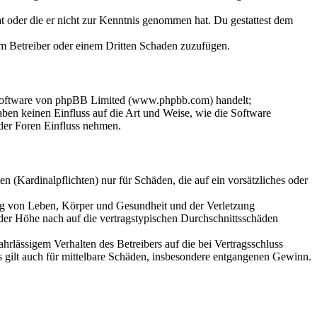
hat oder die er nicht zur Kenntnis genommen hat. Du gestattest dem
dem Betreiber oder einem Dritten Schaden zuzufügen.
-Software von phpBB Limited (www.phpbb.com) handelt;
en keinen Einfluss auf die Art und Weise, wie die Software
der Foren Einfluss nehmen.
 (Kardinalpflichten) nur für Schäden, die auf ein vorsätzliches oder
ung von Leben, Körper und Gesundheit und der Verletzung
 der Höhe nach auf die vertragstypischen Durchschnittsschäden
rlässigem Verhalten des Betreibers auf die bei Vertragsschluss
 gilt auch für mittelbare Schäden, insbesondere entgangenen Gewinn.