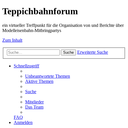
Teppichbahnforum
ein virtueller Treffpunkt für die Organisation von und Berichte über
Modelleisenbahn-Mitbringpartys
Zum Inhalt
Erweiterte Suche
Suche
Schnellzugriff
Unbeantwortete Themen
Aktive Themen
Suche
Mitglieder
Das Team
FAQ
Anmelden