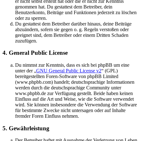
er nicht selbst erstellt hat oder die er nicht zur Kenntnis
genommen hat. Du gestattest dem Betreiber, dein
Benutzerkonto, Beiträge und Funktionen jederzeit zu löschen
oder zu sperren.
Du gestattest dem Betreiber darüber hinaus, deine Beiträge
abzuändern, sofern sie gegen o. g. Regeln verstoßen oder
geeignet sind, dem Betreiber oder einem Dritten Schaden
zuzufügen.
4. General Public License
Du nimmst zur Kenntnis, dass es sich bei phpBB um eine
unter der „
GNU General Public License v2
“ (GPL)
bereitgestellten Foren-Software von phpBB Limited
(www.phpbb.com) handelt; deutschsprachige Informationen
werden durch die deutschsprachige Community unter
www.phpbb.de zur Verfügung gestellt. Beide haben keinen
Einfluss auf die Art und Weise, wie die Software verwendet
wird. Sie können insbesondere die Verwendung der Software
für bestimmte Zwecke nicht untersagen oder auf Inhalte
fremder Foren Einfluss nehmen.
5. Gewährleistung
Der Betreiber haftet mit Ausnahme der Verletzung von Leben,