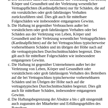
Körper und Gesundheit und der Verletzung wesentlicher
Vertragspflichten (Kardinalpflichten) nur für Schäden, die auf
ein vorsätzliches oder grob fahrlässiges Verhalten
zurückzuführen sind. Dies gilt auch für mittelbare
Folgeschäden wie insbesondere entgangenen Gewinn.
Die Haftung ist gegenüber Verbrauchern außer bei
vorsätzlichem oder grob fahrlässigem Verhalten oder bei
Schäden aus der Verletzung von Leben, Körper und
Gesundheit und der Verletzung wesentlicher Vertragspflichten
(Kardinalpflichten) auf die bei Vertragsschluss typischerweise
vorhersehbaren Schäden und im übrigen der Höhe nach auf
die vertragstypischen Durchschnittsschäden begrenzt. Dies
gilt auch für mittelbare Folgeschäden wie insbesondere
entgangenen Gewinn.
Die Haftung ist gegenüber Unternehmern außer bei der
Verletzung von Leben, Körper und Gesundheit oder
vorsätzlichem oder grob fahrlässigem Verhalten des Betreibers
auf die bei Vertragsschluss typischerweise vorhersehbaren
Schäden und im Übrigen der Höhe nach auf die
vertragstypischen Durchschnittsschäden begrenzt. Dies gilt
auch für mittelbare Schäden, insbesondere entgangenen
Gewinn.
Die Haftungsbegrenzung der Absätze a bis c gilt sinngemäß
auch zugunsten der Mitarbeiter und Erfüllungsgehilfen des
Betreibers.