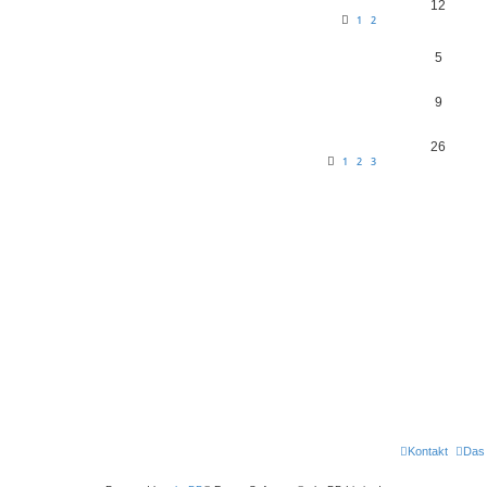
12
1
2
5
9
26
1
2
3
Kontakt
Das