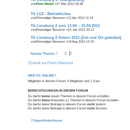
von
Peter Müller
»27 Mär 2012 00:38
Tb LG2 - Betriebliches
von
Ehemaliger Benutzer
»12 Apr 2012 11:34
Tb Lüneburg 2 vom 13.04. - 15.04.2012
von
Ehemaliger Benutzer
»20 Jan 2012 20:13
Tb Lüneburg 2 Ostern 2012 (Zeit und Ort geändert)
von
Ehemaliger Benutzer
»19 Aug 2011 13:19
Neues Thema
Zurück zur Foren-Übersicht
WER IST ONLINE?
Mitglieder in diesem Forum: 0 Mitglieder und 1 Gast
BERECHTIGUNGEN IN DIESEM FORUM
Du darfst
keine
neuen Themen in diesem Forum erstellen.
Du darfst
keine
Antworten zu Themen in diesem Forum erstellen.
Du darfst deine Beiträge in diesem Forum
nicht
ändern.
Du darfst deine Beiträge in diesem Forum
nicht
löschen.
Teppichbahnforum