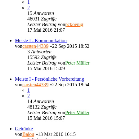
1
2
15
Antworten
46031
Zugriffe
Letzter Beitrag
von
pckoenig
17 Mai 2016 21:07
Meiste I - Kommunikation
von
carsten44339
»22 Sep 2015 18:52
3
Antworten
15592
Zugriffe
Letzter Beitrag
von
Peter Müller
15 Mai 2016 15:09
Meiste I - Persönliche Vorbereitung
von
carsten44339
»22 Sep 2015 18:54
1
2
14
Antworten
48132
Zugriffe
Letzter Beitrag
von
Peter Müller
15 Mai 2016 15:07
Getränke
von
Balou
»13 Mär 2016 16:15