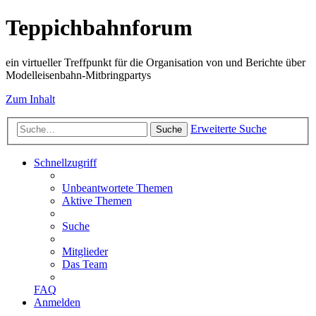
Teppichbahnforum
ein virtueller Treffpunkt für die Organisation von und Berichte über
Modelleisenbahn-Mitbringpartys
Zum Inhalt
Erweiterte Suche
Suche
Schnellzugriff
Unbeantwortete Themen
Aktive Themen
Suche
Mitglieder
Das Team
FAQ
Anmelden