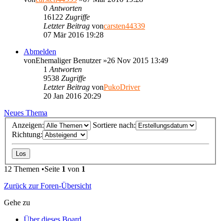
0
Antworten
16122
Zugriffe
Letzter Beitrag
von
carsten44339
07 Mär 2016 19:28
Abmelden
von
Ehemaliger Benutzer
»26 Nov 2015 13:49
1
Antworten
9538
Zugriffe
Letzter Beitrag
von
PukoDriver
20 Jan 2016 20:29
Neues Thema
Anzeigen:
Sortiere nach:
Richtung:
12 Themen •Seite
1
von
1
Zurück zur Foren-Übersicht
Gehe zu
Über dieses Board