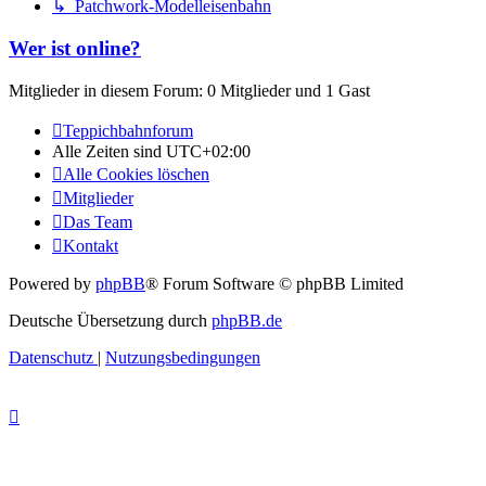
↳ Patchwork-Modelleisenbahn
Wer ist online?
Mitglieder in diesem Forum: 0 Mitglieder und 1 Gast
Teppichbahnforum
Alle Zeiten sind
UTC+02:00
Alle Cookies löschen
Mitglieder
Das Team
Kontakt
Powered by
phpBB
® Forum Software © phpBB Limited
Deutsche Übersetzung durch
phpBB.de
Datenschutz
|
Nutzungsbedingungen