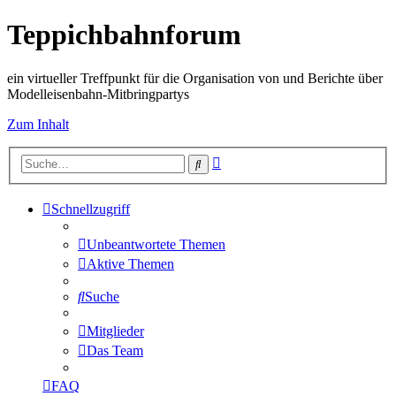
Teppichbahnforum
ein virtueller Treffpunkt für die Organisation von und Berichte über
Modelleisenbahn-Mitbringpartys
Zum Inhalt
Erweiterte
Suche
Suche
Schnellzugriff
Unbeantwortete Themen
Aktive Themen
Suche
Mitglieder
Das Team
FAQ