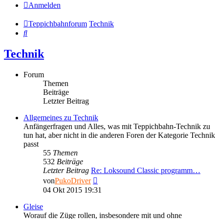
Anmelden
Teppichbahnforum
Technik
Suche
Technik
Forum
Themen
Beiträge
Letzter Beitrag
Allgemeines zu Technik
Anfängerfragen und Alles, was mit Teppichbahn-Technik zu
tun hat, aber nicht in die anderen Foren der Kategorie Technik
passt
55
Themen
532
Beiträge
Letzter Beitrag
Re: Loksound Classic programm…
Neuester
von
PukoDriver
Beitrag
04 Okt 2015 19:31
Gleise
Worauf die Züge rollen, insbesondere mit und ohne