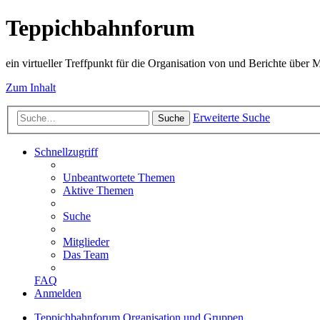
Teppichbahnforum
ein virtueller Treffpunkt für die Organisation von und Berichte über
Zum Inhalt
Erweiterte Suche
Suche
Schnellzugriff
Unbeantwortete Themen
Aktive Themen
Suche
Mitglieder
Das Team
FAQ
Anmelden
Teppichbahnforum
Organisation und Gruppen