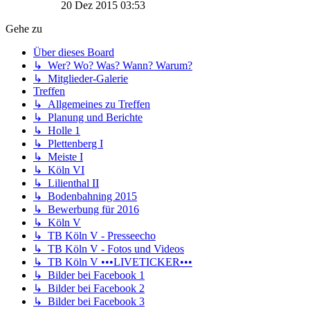
20 Dez 2015 03:53
Gehe zu
Über dieses Board
↳ Wer? Wo? Was? Wann? Warum?
↳ Mitglieder-Galerie
Treffen
↳ Allgemeines zu Treffen
↳ Planung und Berichte
↳ Holle 1
↳ Plettenberg I
↳ Meiste I
↳ Köln VI
↳ Lilienthal II
↳ Bodenbahning 2015
↳ Bewerbung für 2016
↳ Köln V
↳ TB Köln V - Presseecho
↳ TB Köln V - Fotos und Videos
↳ TB Köln V •••LIVETICKER•••
↳ Bilder bei Facebook 1
↳ Bilder bei Facebook 2
↳ Bilder bei Facebook 3