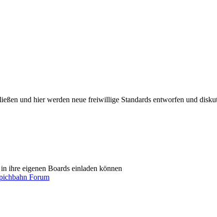
ießen und hier werden neue freiwillige Standards entworfen und diskut
in ihre eigenen Boards einladen können
ichbahn Forum