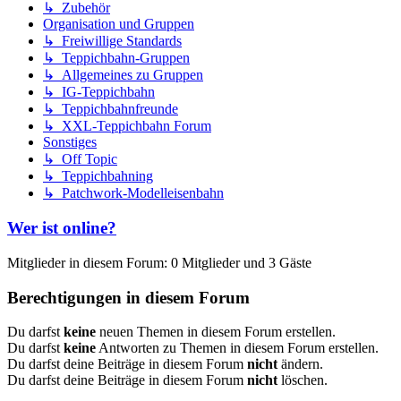
↳ Zubehör
Organisation und Gruppen
↳ Freiwillige Standards
↳ Teppichbahn-Gruppen
↳ Allgemeines zu Gruppen
↳ IG-Teppichbahn
↳ Teppichbahnfreunde
↳ XXL-Teppichbahn Forum
Sonstiges
↳ Off Topic
↳ Teppichbahning
↳ Patchwork-Modelleisenbahn
Wer ist online?
Mitglieder in diesem Forum: 0 Mitglieder und 3 Gäste
Berechtigungen in diesem Forum
Du darfst
keine
neuen Themen in diesem Forum erstellen.
Du darfst
keine
Antworten zu Themen in diesem Forum erstellen.
Du darfst deine Beiträge in diesem Forum
nicht
ändern.
Du darfst deine Beiträge in diesem Forum
nicht
löschen.