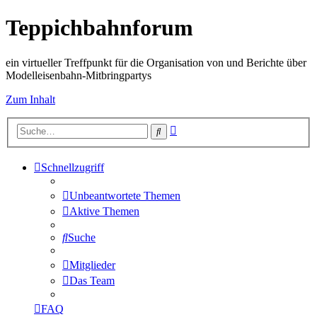
Teppichbahnforum
ein virtueller Treffpunkt für die Organisation von und Berichte über
Modelleisenbahn-Mitbringpartys
Zum Inhalt
Erweiterte
Suche
Suche
Schnellzugriff
Unbeantwortete Themen
Aktive Themen
Suche
Mitglieder
Das Team
FAQ