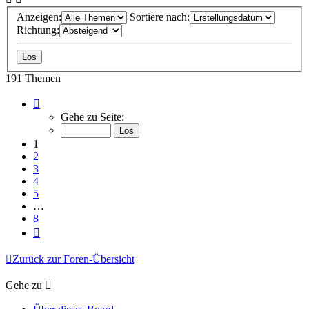
Anzeigen:
Sortiere nach:
Richtung:
191 Themen
Seite
1
Gehe zu Seite:
von
8
1
2
3
4
5
…
8
Nächste
Zurück zur Foren-Übersicht
Gehe zu