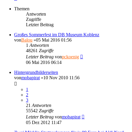
Themen
Antworten
Zugriffe
Letzter Beitrag
Großes Sommerfest im DB Museum Koblenz
von
Balou
»05 Mai 2016 01:56
1
Antworten
48261
Zugriffe
Letzter Beitrag
von
pckoenig
06 Mai 2016 06:14
Hintergrundbilderseiten
von
mobapirat
»10 Nov 2010 11:56
1
2
3
21
Antworten
55542
Zugriffe
Letzter Beitrag
von
mobapirat
05 Dez 2012 11:47