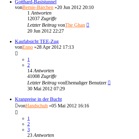
Gotthard-Basistunnel
von
Bernie-Bärchen
»20 Jun 2012 20:10
1
Antworten
12037
Zugriffe
Letzter Beitrag
von
The Ghan
20 Jun 2012 22:27
Kaufabsicht TEE-Zug
von
Enno
»28 Apr 2012 17:13
1
2
14
Antworten
41008
Zugriffe
Letzter Beitrag
von
Ehemaliger Benutzer
30 Mai 2012 07:29
Kranpreise in der Bucht
von
Handschuh
»05 Mai 2012 16:16
1
2
3
23
Antworten