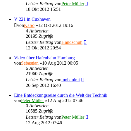
Letzter Beitrag
von
Peter Müller
18 Okt 2012 15:51
V 221 in Cuxhaven
von
KaSo
»12 Okt 2012 19:16
4
Antworten
20195
Zugriffe
Letzter Beitrag
von
Handschuh
12 Okt 2012 20:54
Video über Hafenbahn Hamburg
von
Sebastian
»10 Aug 2012 00:05
6
Antworten
21960
Zugriffe
Letzter Beitrag
von
mobapirat
26 Sep 2012 16:40
Eine Entdeckungsreise durch die Welt der Technik
von
Peter Müller
»12 Aug 2012 07:46
0
Antworten
10585
Zugriffe
Letzter Beitrag
von
Peter Müller
12 Aug 2012 07:46