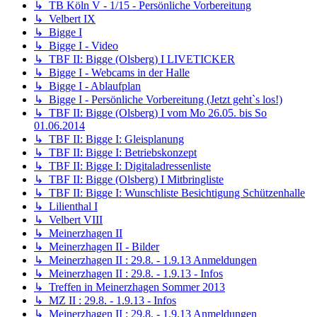
↳ TB Köln V - 1/15 - Persönliche Vorbereitung
↳ Velbert IX
↳ Bigge I
↳ Bigge I - Video
↳ TBF II: Bigge (Olsberg) I LIVETICKER
↳ Bigge I - Webcams in der Halle
↳ Bigge I - Ablaufplan
↳ Bigge I - Persönliche Vorbereitung (Jetzt geht`s los!)
↳ TBF II: Bigge (Olsberg) I vom Mo 26.05. bis So
01.06.2014
↳ TBF II: Bigge I: Gleisplanung
↳ TBF II: Bigge I: Betriebskonzept
↳ TBF II: Bigge I: Digitaladressenliste
↳ TBF II: Bigge (Olsberg) I Mitbringliste
↳ TBF II: Bigge I: Wunschliste Besichtigung Schützenhalle
↳ Lilienthal I
↳ Velbert VIII
↳ Meinerzhagen II
↳ Meinerzhagen II - Bilder
↳ Meinerzhagen II : 29.8. - 1.9.13 Anmeldungen
↳ Meinerzhagen II : 29.8. - 1.9.13 - Infos
↳ Treffen in Meinerzhagen Sommer 2013
↳ MZ II : 29.8. - 1.9.13 - Infos
↳ Meinerzhagen II : 29.8. - 1.9.13 Anmeldungen