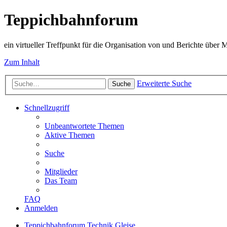
Teppichbahnforum
ein virtueller Treffpunkt für die Organisation von und Berichte über
Zum Inhalt
Erweiterte Suche
Suche
Schnellzugriff
Unbeantwortete Themen
Aktive Themen
Suche
Mitglieder
Das Team
FAQ
Anmelden
Teppichbahnforum
Technik
Gleise