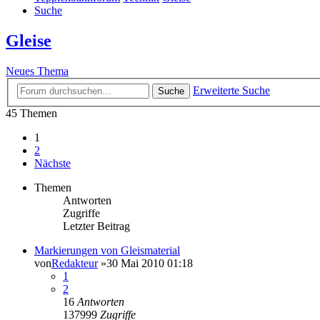
Suche
Gleise
Neues Thema
Erweiterte Suche
Suche
45 Themen
1
2
Nächste
Themen
Antworten
Zugriffe
Letzter Beitrag
Markierungen von Gleismaterial
von
Redakteur
»30 Mai 2010 01:18
1
2
16
Antworten
137999
Zugriffe