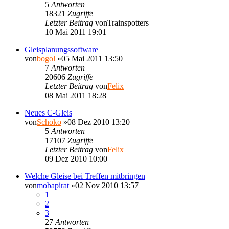
5
Antworten
18321
Zugriffe
Letzter Beitrag
von
Trainspotters
10 Mai 2011 19:01
Gleisplanungssoftware
von
bogol
»05 Mai 2011 13:50
7
Antworten
20606
Zugriffe
Letzter Beitrag
von
Felix
08 Mai 2011 18:28
Neues C-Gleis
von
Schoko
»08 Dez 2010 13:20
5
Antworten
17107
Zugriffe
Letzter Beitrag
von
Felix
09 Dez 2010 10:00
Welche Gleise bei Treffen mitbringen
von
mobapirat
»02 Nov 2010 13:57
1
2
3
27
Antworten