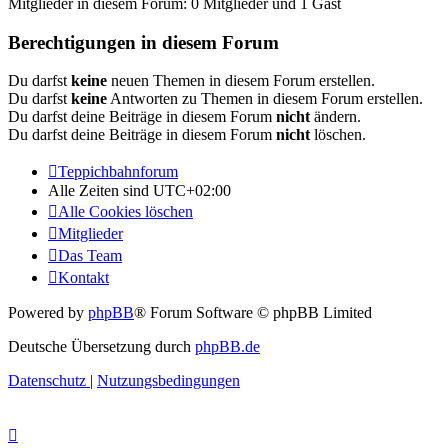
Mitglieder in diesem Forum: 0 Mitglieder und 1 Gast
Berechtigungen in diesem Forum
Du darfst
keine
neuen Themen in diesem Forum erstellen.
Du darfst
keine
Antworten zu Themen in diesem Forum erstellen.
Du darfst deine Beiträge in diesem Forum
nicht
ändern.
Du darfst deine Beiträge in diesem Forum
nicht
löschen.
Teppichbahnforum
Alle Zeiten sind
UTC+02:00
Alle Cookies löschen
Mitglieder
Das Team
Kontakt
Powered by
phpBB
® Forum Software © phpBB Limited
Deutsche Übersetzung durch
phpBB.de
Datenschutz
|
Nutzungsbedingungen