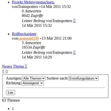
Projekt Mehrsystemachsen.
von
Trainspotters
»14 Mär 2011 15:32
0
Antworten
8642
Zugriffe
Letzter Beitrag
von
Trainspotters
14 Mär 2011 15:32
Rollbockanlage
von
carsten44339
»13 Mär 2011 21:00
5
Antworten
16534
Zugriffe
Letzter Beitrag
von
Trainspotters
14 Mär 2011 14:29
Neues Thema
Anzeigen:
Sortiere nach:
Richtung:
63 Themen
1