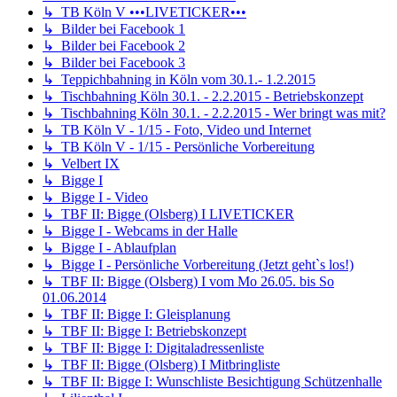
↳ TB Köln V •••LIVETICKER•••
↳ Bilder bei Facebook 1
↳ Bilder bei Facebook 2
↳ Bilder bei Facebook 3
↳ Teppichbahning in Köln vom 30.1.- 1.2.2015
↳ Tischbahning Köln 30.1. - 2.2.2015 - Betriebskonzept
↳ Tischbahning Köln 30.1. - 2.2.2015 - Wer bringt was mit?
↳ TB Köln V - 1/15 - Foto, Video und Internet
↳ TB Köln V - 1/15 - Persönliche Vorbereitung
↳ Velbert IX
↳ Bigge I
↳ Bigge I - Video
↳ TBF II: Bigge (Olsberg) I LIVETICKER
↳ Bigge I - Webcams in der Halle
↳ Bigge I - Ablaufplan
↳ Bigge I - Persönliche Vorbereitung (Jetzt geht`s los!)
↳ TBF II: Bigge (Olsberg) I vom Mo 26.05. bis So
01.06.2014
↳ TBF II: Bigge I: Gleisplanung
↳ TBF II: Bigge I: Betriebskonzept
↳ TBF II: Bigge I: Digitaladressenliste
↳ TBF II: Bigge (Olsberg) I Mitbringliste
↳ TBF II: Bigge I: Wunschliste Besichtigung Schützenhalle