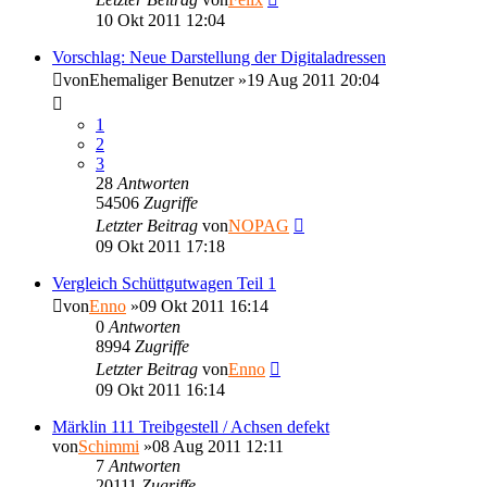
10 Okt 2011 12:04
Vorschlag: Neue Darstellung der Digitaladressen
von
Ehemaliger Benutzer
»19 Aug 2011 20:04
1
2
3
28
Antworten
54506
Zugriffe
Letzter Beitrag
von
NOPAG
09 Okt 2011 17:18
Vergleich Schüttgutwagen Teil 1
von
Enno
»09 Okt 2011 16:14
0
Antworten
8994
Zugriffe
Letzter Beitrag
von
Enno
09 Okt 2011 16:14
Märklin 111 Treibgestell / Achsen defekt
von
Schimmi
»08 Aug 2011 12:11
7
Antworten
20111
Zugriffe