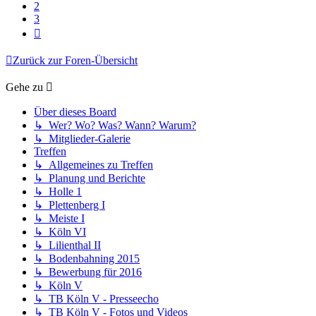
2
3
Nächste
Zurück zur Foren-Übersicht
Gehe zu
Über dieses Board
↳ Wer? Wo? Was? Wann? Warum?
↳ Mitglieder-Galerie
Treffen
↳ Allgemeines zu Treffen
↳ Planung und Berichte
↳ Holle 1
↳ Plettenberg I
↳ Meiste I
↳ Köln VI
↳ Lilienthal II
↳ Bodenbahning 2015
↳ Bewerbung für 2016
↳ Köln V
↳ TB Köln V - Presseecho
↳ TB Köln V - Fotos und Videos