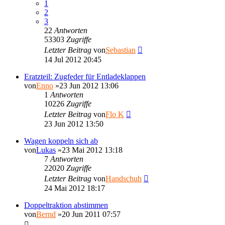
1
2
3
22
Antworten
53303
Zugriffe
Letzter Beitrag
von
Sebastian
14 Jul 2012 20:45
Eratzteil: Zugfeder für Entladeklappen
von
Enno
»23 Jun 2012 13:06
1
Antworten
10226
Zugriffe
Letzter Beitrag
von
Flo K
23 Jun 2012 13:50
Wagen koppeln sich ab
von
Lukas
»23 Mai 2012 13:18
7
Antworten
22020
Zugriffe
Letzter Beitrag
von
Handschuh
24 Mai 2012 18:17
Doppeltraktion abstimmen
von
Bernd
»20 Jun 2011 07:57