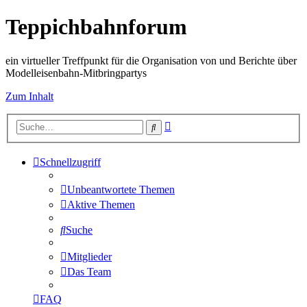
Teppichbahnforum
ein virtueller Treffpunkt für die Organisation von und Berichte über
Modelleisenbahn-Mitbringpartys
Zum Inhalt
Erweiterte
Suche
Suche
Schnellzugriff
Unbeantwortete Themen
Aktive Themen
Suche
Mitglieder
Das Team
FAQ