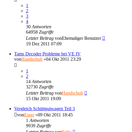
1
2
3
4
30
Antworten
64958
Zugriffe
Letzter Beitrag
von
Ehemaliger Benutzer
19 Dez 2011 07:09
Tams Decoder Probleme bei VE IV
von
Handschuh
»04 Okt 2011 23:29
1
2
14
Antworten
32730
Zugriffe
Letzter Beitrag
von
Handschuh
15 Okt 2011 19:09
Vergleich Schüttgutwagen Teil 3
von
Enno
»09 Okt 2011 18:45
1
Antworten
9939
Zugriffe
Letzter Beitrag
von
Felix