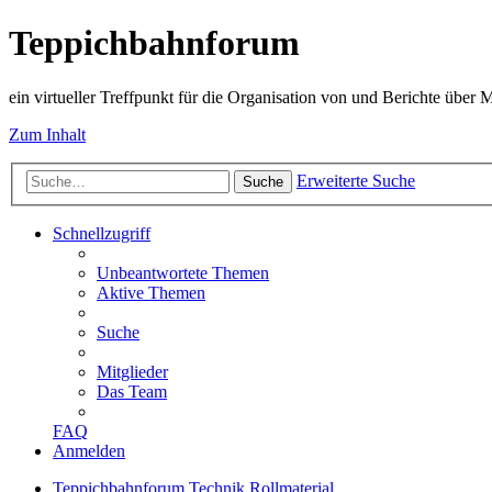
Teppichbahnforum
ein virtueller Treffpunkt für die Organisation von und Berichte über
Zum Inhalt
Erweiterte Suche
Suche
Schnellzugriff
Unbeantwortete Themen
Aktive Themen
Suche
Mitglieder
Das Team
FAQ
Anmelden
Teppichbahnforum
Technik
Rollmaterial