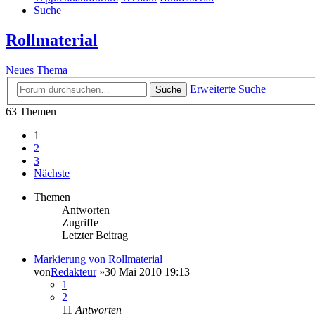
Suche
Rollmaterial
Neues Thema
Erweiterte Suche
Suche
63 Themen
1
2
3
Nächste
Themen
Antworten
Zugriffe
Letzter Beitrag
Markierung von Rollmaterial
von
Redakteur
»30 Mai 2010 19:13
1
2
11
Antworten