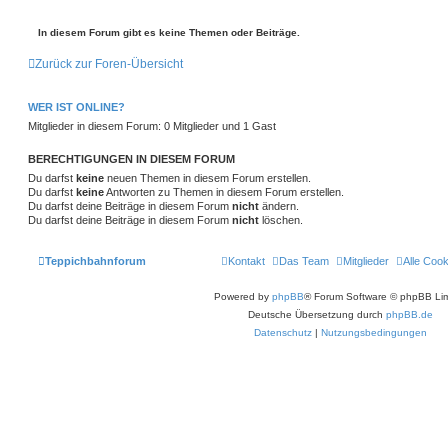
In diesem Forum gibt es keine Themen oder Beiträge.
Zurück zur Foren-Übersicht
WER IST ONLINE?
Mitglieder in diesem Forum: 0 Mitglieder und 1 Gast
BERECHTIGUNGEN IN DIESEM FORUM
Du darfst
keine
neuen Themen in diesem Forum erstellen.
Du darfst
keine
Antworten zu Themen in diesem Forum erstellen.
Du darfst deine Beiträge in diesem Forum
nicht
ändern.
Du darfst deine Beiträge in diesem Forum
nicht
löschen.
Teppichbahnforum
Kontakt
Das Team
Mitglieder
Alle Coo
Powered by
phpBB
® Forum Software © phpBB Lim
Deutsche Übersetzung durch
phpBB.de
Datenschutz
|
Nutzungsbedingungen