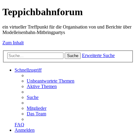
Teppichbahnforum
ein virtueller Treffpunkt für die Organisation von und Berichte über
Modelleisenbahn-Mitbringpartys
Zum Inhalt
Erweiterte Suche
Suche
Schnellzugriff
Unbeantwortete Themen
Aktive Themen
Suche
Mitglieder
Das Team
FAQ
Anmelden