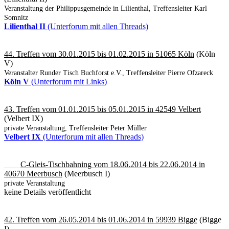
Veranstaltung der Philippusgemeinde in Lilienthal, Treffensleiter Karl
Somnitz
Lilienthal II
(Unterforum mit allen Threads)
44. Treffen vom 30.01.2015 bis 01.02.2015 in 51065 Köln
(Köln
V)
Veranstalter Runder Tisch Buchforst e.V., Treffensleiter Pierre Ofzareck
Köln V
(Unterforum mit Links)
43. Treffen vom 01.01.2015 bis 05.01.2015 in 42549 Velbert
(Velbert IX)
private Veranstaltung, Treffensleiter Peter Müller
Velbert IX
(Unterforum mit allen Threads)
____
C-Gleis-Tischbahning vom 18.06.2014 bis 22.06.2014 in
40670 Meerbusch
(Meerbusch I)
private Veranstaltung
keine Details veröffentlicht
42. Treffen vom 26.05.2014 bis 01.06.2014 in 59939 Bigge
(Bigge
I)