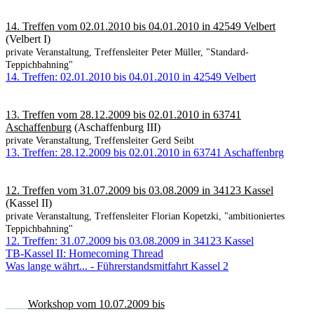
14. Treffen vom 02.01.2010 bis 04.01.2010 in 42549 Velbert
(Velbert I)
private Veranstaltung, Treffensleiter Peter Müller, "Standard-
Teppichbahning"
14. Treffen: 02.01.2010 bis 04.01.2010 in 42549 Velbert
13. Treffen vom 28.12.2009 bis 02.01.2010 in 63741
Aschaffenburg
(Aschaffenburg III)
private Veranstaltung, Treffensleiter Gerd Seibt
13. Treffen: 28.12.2009 bis 02.01.2010 in 63741 Aschaffenbrg
12. Treffen vom 31.07.2009 bis 03.08.2009 in 34123 Kassel
(Kassel II)
private Veranstaltung, Treffensleiter Florian Kopetzki, "ambitioniertes
Teppichbahning"
12. Treffen: 31.07.2009 bis 03.08.2009 in 34123 Kassel
TB-Kassel II: Homecoming Thread
Was lange währt... - Führerstandsmitfahrt Kassel 2
____
Workshop vom 10.07.2009 bis