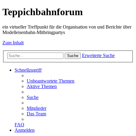
Teppichbahnforum
ein virtueller Treffpunkt für die Organisation von und Berichte über
Modelleisenbahn-Mitbringpartys
Zum Inhalt
Erweiterte Suche
Suche
Schnellzugriff
Unbeantwortete Themen
Aktive Themen
Suche
Mitglieder
Das Team
FAQ
Anmelden