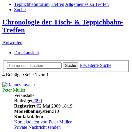
Teppichbahnforum
Treffen
Allgemeines zu Treffen
Suche
Chronologie der Tisch- & Teppichbahn-
Treffen
Antworten
Druckansicht
Erweiterte Suche
Suche
4 Beiträge •Seite
1
von
1
Peter Müller
Veranstalter
Beiträge:
2090
Registriert:
02 Mai 2009 18:19
Modellbahnsystem:
H0
Kontaktdaten:
Kontaktdaten von Peter Müller
Private Nachricht senden