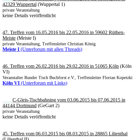
42329 Wuppertal
(Wuppertal 1)
private Veranstaltung
keine Details veröffentlicht
47. Treffen vom 16.05.2016 bis 22.05.2016 in 59602 Rüthen-
Meiste
(Meiste I)
private Veranstaltung, Treffensleiter Christian König
Meiste I
(Unterforum mit allen Threads)
46. Treffen vom 26.02.2016 bis 29.02.2016 in 51065 Köln
(Köln
VI)
Veranstalter Runder Tisch Buchforst e.V., Treffensleiter Florian Kopetzki
Köln VI
(Unterforum mit Links)
____
C-Gleis-Tischbahning vom 03.06.2015 bis 07.06.2015 in
44144 Dortmund
(GeGart 2)
private Veranstaltung
keine Details veröffentlicht
45. Treffen vom 06.03.2015 bis 08.03.2015 in 28865 Lilienthal
(Lilienthal II)