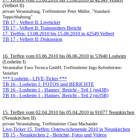
(Velbert II)
private Veranstaltung, Treffensleiter Peter Müller, "Standard-
Teppichbahning"
TB 17 - Velbert II: Liveticker
TB 17 - Velbert II: Trainspotters Bericht
17. Treffen: 13.08.2010 bis 15.08.2010 in 42549 Velbert
TB 17 - Velbert II: Diskussion
16. Treffen vom 03.06.2010 bis 06.06.2010 in 53940 Losheim
(Losheim I)
Veranstalter Euro Tecnica GmbH, Treffensleiter Ingo Kefenhörster-
Steinfurt
*** Losheim - LIVE-Ticker ***
TB 16 - Losheim 1: FOTOS und BERICHTE
TB 16 - Losheim 1 - Hannes´ Bericht - Teil 1 (m43B)
TB 16 - Losheim 1 - Hannes´ Bericht - Teil 2 (m35B)
15. Treffen vom 02.04.2010 bis 05.04.2010 in 91077 Neunkirchen
(Neunkirchen II)
private Veranstaltung, Treffensleiter Claus Machander
Live-Ticker 15. Treffen: Osterwochenende 2010 in Neunkirchen
TB 15 - Neunkirchen 2 - Berichte, Fotos und Videos