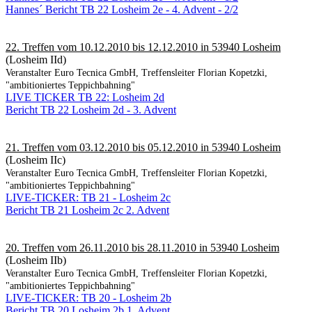
Hannes´ Bericht TB 22 Losheim 2e - 4. Advent - 2/2
22. Treffen vom 10.12.2010 bis 12.12.2010 in 53940 Losheim
(Losheim IId)
Veranstalter Euro Tecnica GmbH, Treffensleiter Florian Kopetzki,
"ambitioniertes Teppichbahning"
LIVE TICKER TB 22: Losheim 2d
Bericht TB 22 Losheim 2d - 3. Advent
21. Treffen vom 03.12.2010 bis 05.12.2010 in 53940 Losheim
(Losheim IIc)
Veranstalter Euro Tecnica GmbH, Treffensleiter Florian Kopetzki,
"ambitioniertes Teppichbahning"
LIVE-TICKER: TB 21 - Losheim 2c
Bericht TB 21 Losheim 2c 2. Advent
20. Treffen vom 26.11.2010 bis 28.11.2010 in 53940 Losheim
(Losheim IIb)
Veranstalter Euro Tecnica GmbH, Treffensleiter Florian Kopetzki,
"ambitioniertes Teppichbahning"
LIVE-TICKER: TB 20 - Losheim 2b
Bericht TB 20 Losheim 2b 1. Advent