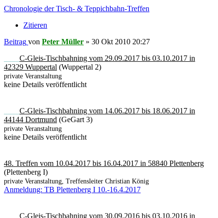
Chronologie der Tisch- & Teppichbahn-Treffen
Zitieren
Beitrag
von
Peter Müller
»
30 Okt 2010 20:27
____
C-Gleis-Tischbahning vom 29.09.2017 bis 03.10.2017 in
42329 Wuppertal
(Wuppertal 2)
private Veranstaltung
keine Details veröffentlicht
____
C-Gleis-Tischbahning vom 14.06.2017 bis 18.06.2017 in
44144 Dortmund
(GeGart 3)
private Veranstaltung
keine Details veröffentlicht
48. Treffen vom 10.04.2017 bis 16.04.2017 in 58840 Plettenberg
(Plettenberg I)
private Veranstaltung, Treffensleiter Christian König
Anmeldung: TB Plettenberg I 10.-16.4.2017
____
C-Gleis-Tischbahning vom 30.09.2016 bis 03.10.2016 in