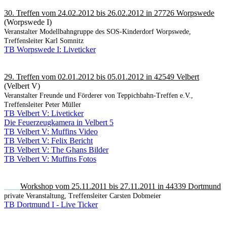
30. Treffen vom 24.02.2012 bis 26.02.2012 in 27726 Worpswede
(Worpswede I)
Veranstalter Modellbahngruppe des SOS-Kinderdorf Worpswede,
Treffensleiter Karl Somnitz
TB Worpswede I: Liveticker
29. Treffen vom 02.01.2012 bis 05.01.2012 in 42549 Velbert
(Velbert V)
Veranstalter Freunde und Förderer von Teppichbahn-Treffen e.V.,
Treffensleiter Peter Müller
TB Velbert V: Liveticker
Die Feuerzeugkamera in Velbert 5
TB Velbert V: Muffins Video
TB Velbert V: Felix Bericht
TB Velbert V: The Ghans Bilder
TB Velbert V: Muffins Fotos
____
Workshop vom 25.11.2011 bis 27.11.2011 in 44339 Dortmund
private Veranstaltung, Treffensleiter Carsten Dobmeier
TB Dortmund I - Live Ticker