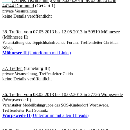
____
C-Gleis-Tischbahning vom 30.05.2014 bis 02.06.2014 in
44144 Dortmund
(GeGart 1)
private Veranstaltung
keine Details veröffentlicht
38. Treffen vom 07.05.2013 bis 12.05.2013 in 59519 Möhnesee
(Möhnesee II)
Veranstaltung des Teppichbahnfreunde-Forum, Treffensleiter Christian
König
Möhnesee II
(Unterforum mit Links)
37. Treffen
(Lüneburg III)
private Veranstaltung, Treffensleiter Guido
keine Details veröffentlicht
36. Treffen vom 08.02.2013 bis 10.02.2013 in 27726 Worpswede
(Worpswede II)
Veranstalter Modellbahngruppe des SOS-Kinderdorf Worpswede,
Treffensleiter Karl Somnitz
Worpswede II
(Unterforum mit allen Threads)