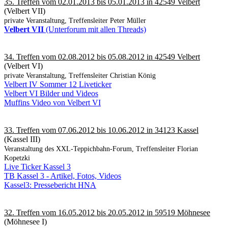
35. Treffen vom 02.01.2013 bis 05.01.2013 in 42549 Velbert
(Velbert VII)
private Veranstaltung, Treffensleiter Peter Müller
Velbert VII
(Unterforum mit allen Threads)
34. Treffen vom 02.08.2012 bis 05.08.2012 in 42549 Velbert
(Velbert VI)
private Veranstaltung, Treffensleiter Christian König
Velbert IV Sommer 12 Liveticker
Velbert VI Bilder und Videos
Muffins Video von Velbert VI
33. Treffen vom 07.06.2012 bis 10.06.2012 in 34123 Kassel
(Kassel III)
Veranstaltung des XXL-Teppichbahn-Forum, Treffensleiter Florian
Kopetzki
Live Ticker Kassel 3
TB Kassel 3 - Artikel, Fotos, Videos
Kassel3: Pressebericht HNA
32. Treffen vom 16.05.2012 bis 20.05.2012 in 59519 Möhnesee
(Möhnesee I)