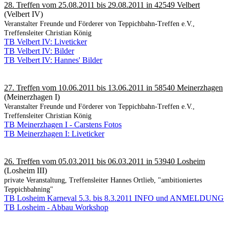
28. Treffen vom 25.08.2011 bis 29.08.2011 in 42549 Velbert
(Velbert IV)
Veranstalter Freunde und Förderer von Teppichbahn-Treffen e.V.,
Treffensleiter Christian König
TB Velbert IV: Liveticker
TB Velbert IV: Bilder
TB Velbert IV: Hannes' Bilder
27. Treffen vom 10.06.2011 bis 13.06.2011 in 58540 Meinerzhagen
(Meinerzhagen I)
Veranstalter Freunde und Förderer von Teppichbahn-Treffen e.V.,
Treffensleiter Christian König
TB Meinerzhagen I - Carstens Fotos
TB Meinerzhagen I: Liveticker
26. Treffen vom 05.03.2011 bis 06.03.2011 in 53940 Losheim
(Losheim III)
private Veranstaltung, Treffensleiter Hannes Ortlieb, "ambitioniertes
Teppichbahning"
TB Losheim Karneval 5.3. bis 8.3.2011 INFO und ANMELDUNG
TB Losheim - Abbau Workshop