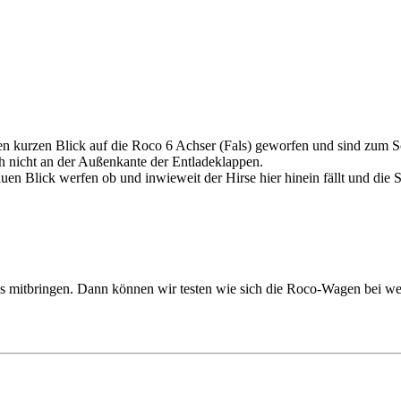
en kurzen Blick auf die Roco 6 Achser (Fals) geworfen und sind zum Sc
h nicht an der Außenkante der Entladeklappen.
n Blick werfen ob und inwieweit der Hirse hier hinein fällt und die S
s mitbringen. Dann können wir testen wie sich die Roco-Wagen bei we