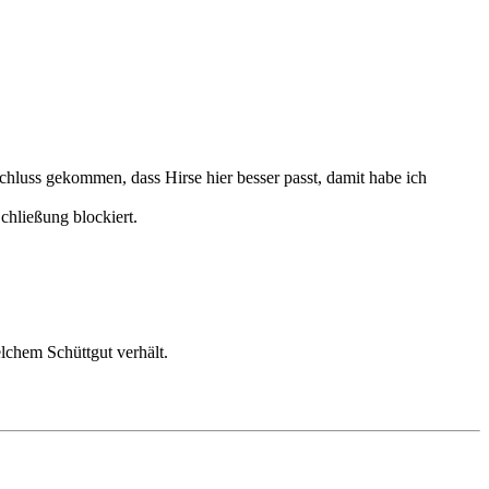
hluss gekommen, dass Hirse hier besser passt, damit habe ich
chließung blockiert.
lchem Schüttgut verhält.