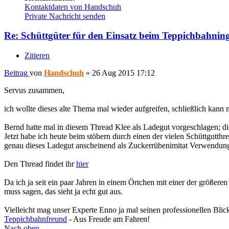
Kontaktdaten von Handschuh
Private Nachricht senden
Re: Schüttgüter für den Einsatz beim Teppichbahnin
Zitieren
Beitrag
von
Handschuh
»
26 Aug 2015 17:12
Servus zusammen,
ich wollte dieses alte Thema mal wieder aufgreifen, schließlich kann 
Bernd hatte mal in diesem Thread Klee als Ladegut vorgeschlagen; di
Jetzt habe ich heute beim stöbern durch einen der vielen Schüttgutth
genau dieses Ladegut anscheinend als Zuckerrübenimitat Verwendung
Den Thread findet ihr
hier
Da ich ja seit ein paar Jahren in einem Örtchen mit einer der größer
muss sagen, das sieht ja echt gut aus.
Vielleicht mag unser Experte Enno ja mal seinen professionellen Bl
Teppichbahnfreund
- Aus Freude am Fahren!
Nach oben