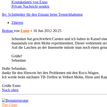
Kontaktdaten von Enno
Private Nachricht senden
Re: Schüttgüter für den Einsatz beim Teppichbahning
Zitieren
Beitrag
von
Enno
»
16 Jun 2012 20:25
Sebastian hat geschrieben:
Carsten und ich haben in Kassel ein
daaaamals vor dem Mohn experimentiert. Dieser verklemmt sic
Auf die Laschen an der Innenseite müsste man noch einen genaue
Grüße!
Sebastian
Hallo Sebastian,
danke für den Hinweis bei den Problemen mit den Roco-Wagen.
Ich werde beim nächsten TB-Treffen in Velbert Mohn, Hirse und Rap
Grüße Enno
Nach oben
The Ghan