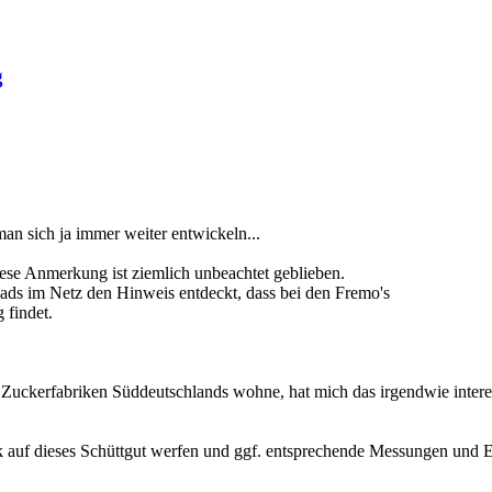
g
man sich ja immer weiter entwickeln...
ese Anmerkung ist ziemlich unbeachtet geblieben.
reads im Netz den Hinweis entdeckt, dass bei den Fremo's
 findet.
en Zuckerfabriken Süddeutschlands wohne, hat mich das irgendwie inter
ick auf dieses Schüttgut werfen und ggf. entsprechende Messungen und