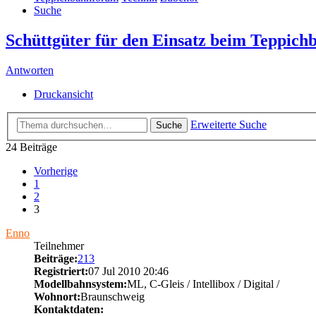
Suche
Schüttgüter für den Einsatz beim Teppich
Antworten
Druckansicht
Erweiterte Suche
Suche
24 Beiträge
Vorherige
1
2
3
Enno
Teilnehmer
Beiträge:
213
Registriert:
07 Jul 2010 20:46
Modellbahnsystem:
ML, C-Gleis / Intellibox / Digital /
Wohnort:
Braunschweig
Kontaktdaten: