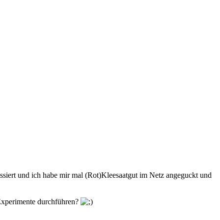
essiert und ich habe mir mal (Rot)Kleesaatgut im Netz angeguckt und
 Experimente durchführen?