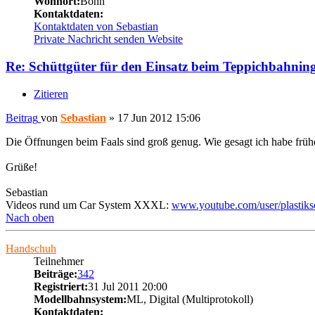
Wohnort:
Bonn
Kontaktdaten:
Kontaktdaten von Sebastian
Private Nachricht senden
Website
Re: Schüttgüter für den Einsatz beim Teppichbahnin
Zitieren
Beitrag
von
Sebastian
»
17 Jun 2012 15:06
Die Öffnungen beim Faals sind groß genug. Wie gesagt ich habe frühe
Grüße!
Sebastian
Videos rund um Car System XXXL:
www.youtube.com/user/plastiks
Nach oben
Handschuh
Teilnehmer
Beiträge:
342
Registriert:
31 Jul 2011 20:00
Modellbahnsystem:
ML, Digital (Multiprotokoll)
Kontaktdaten: