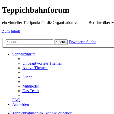
Teppichbahnforum
ein virtueller Treffpunkt für die Organisation von und Berichte über
Zum Inhalt
Erweiterte Suche
Suche
Schnellzugriff
Unbeantwortete Themen
Aktive Themen
Suche
Mitglieder
Das Team
FAQ
Anmelden
Teppichbahnforum
Technik
Zubehör