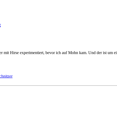
g
r mit Hirse experimentiert, bevor ich auf Mohn kam. Und der ist um e
chnitzer