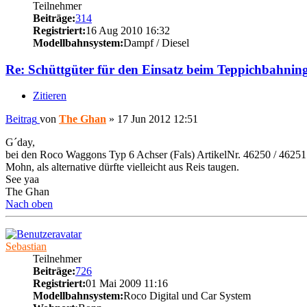
Teilnehmer
Beiträge:
314
Registriert:
16 Aug 2010 16:32
Modellbahnsystem:
Dampf / Diesel
Re: Schüttgüter für den Einsatz beim Teppichbahnin
Zitieren
Beitrag
von
The Ghan
»
17 Jun 2012 12:51
G´day,
bei den Roco Waggons Typ 6 Achser (Fals) ArtikelNr. 46250 / 46251 
Mohn, als alternative dürfte vielleicht aus Reis taugen.
See yaa
The Ghan
Nach oben
Sebastian
Teilnehmer
Beiträge:
726
Registriert:
01 Mai 2009 11:16
Modellbahnsystem:
Roco Digital und Car System