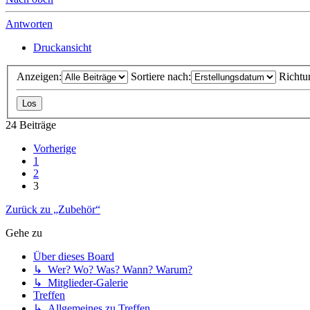
Antworten
Druckansicht
Anzeigen:
Sortiere nach:
Richtu
24 Beiträge
Vorherige
1
2
3
Zurück zu „Zubehör“
Gehe zu
Über dieses Board
↳ Wer? Wo? Was? Wann? Warum?
↳ Mitglieder-Galerie
Treffen
↳ Allgemeines zu Treffen