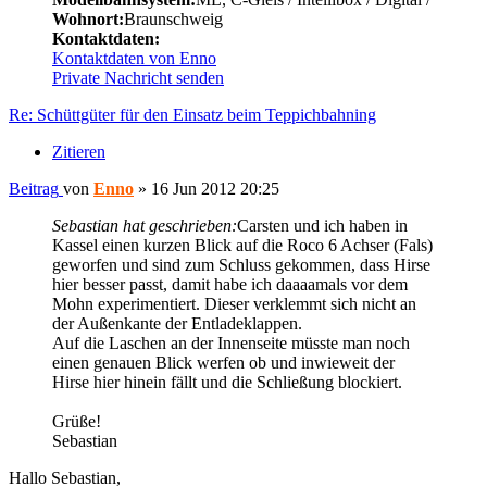
Wohnort:
Braunschweig
Kontaktdaten:
Kontaktdaten von Enno
Private Nachricht senden
Re: Schüttgüter für den Einsatz beim Teppichbahning
Zitieren
Beitrag
von
Enno
»
16 Jun 2012 20:25
Sebastian hat geschrieben:
Carsten und ich haben in
Kassel einen kurzen Blick auf die Roco 6 Achser (Fals)
geworfen und sind zum Schluss gekommen, dass Hirse
hier besser passt, damit habe ich daaaamals vor dem
Mohn experimentiert. Dieser verklemmt sich nicht an
der Außenkante der Entladeklappen.
Auf die Laschen an der Innenseite müsste man noch
einen genauen Blick werfen ob und inwieweit der
Hirse hier hinein fällt und die Schließung blockiert.
Grüße!
Sebastian
Hallo Sebastian,