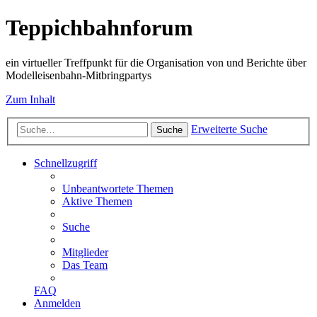
Teppichbahnforum
ein virtueller Treffpunkt für die Organisation von und Berichte über
Modelleisenbahn-Mitbringpartys
Zum Inhalt
Erweiterte Suche
Suche
Schnellzugriff
Unbeantwortete Themen
Aktive Themen
Suche
Mitglieder
Das Team
FAQ
Anmelden