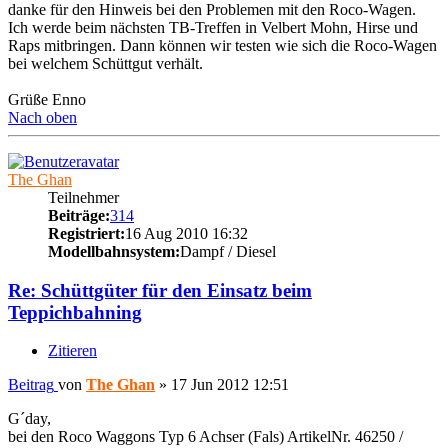
danke für den Hinweis bei den Problemen mit den Roco-Wagen.
Ich werde beim nächsten TB-Treffen in Velbert Mohn, Hirse und
Raps mitbringen. Dann können wir testen wie sich die Roco-Wagen
bei welchem Schüttgut verhält.
Grüße Enno
Nach oben
The Ghan
Teilnehmer
Beiträge:
314
Registriert:
16 Aug 2010 16:32
Modellbahnsystem:
Dampf / Diesel
Re: Schüttgüter für den Einsatz beim
Teppichbahning
Zitieren
Beitrag
von
The Ghan
»
17 Jun 2012 12:51
G´day,
bei den Roco Waggons Typ 6 Achser (Fals) ArtikelNr. 46250 /