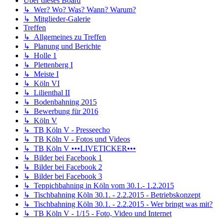
Über dieses Board
↳ Wer? Wo? Was? Wann? Warum?
↳ Mitglieder-Galerie
Treffen
↳ Allgemeines zu Treffen
↳ Planung und Berichte
↳ Holle 1
↳ Plettenberg I
↳ Meiste I
↳ Köln VI
↳ Lilienthal II
↳ Bodenbahning 2015
↳ Bewerbung für 2016
↳ Köln V
↳ TB Köln V - Presseecho
↳ TB Köln V - Fotos und Videos
↳ TB Köln V •••LIVETICKER•••
↳ Bilder bei Facebook 1
↳ Bilder bei Facebook 2
↳ Bilder bei Facebook 3
↳ Teppichbahning in Köln vom 30.1.- 1.2.2015
↳ Tischbahning Köln 30.1. - 2.2.2015 - Betriebskonzept
↳ Tischbahning Köln 30.1. - 2.2.2015 - Wer bringt was mit?
↳ TB Köln V - 1/15 - Foto, Video und Internet