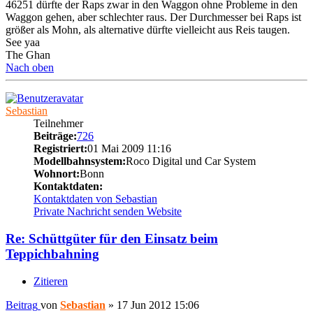
46251 dürfte der Raps zwar in den Waggon ohne Probleme in den
Waggon gehen, aber schlechter raus. Der Durchmesser bei Raps ist
größer als Mohn, als alternative dürfte vielleicht aus Reis taugen.
See yaa
The Ghan
Nach oben
Sebastian
Teilnehmer
Beiträge:
726
Registriert:
01 Mai 2009 11:16
Modellbahnsystem:
Roco Digital und Car System
Wohnort:
Bonn
Kontaktdaten:
Kontaktdaten von Sebastian
Private Nachricht senden
Website
Re: Schüttgüter für den Einsatz beim
Teppichbahning
Zitieren
Beitrag
von
Sebastian
»
17 Jun 2012 15:06