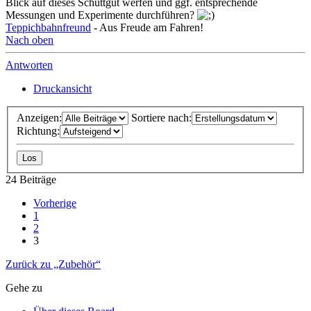
Blick auf dieses Schüttgut werfen und ggf. entsprechende
Messungen und Experimente durchführen?
Teppichbahnfreund
- Aus Freude am Fahren!
Nach oben
Antworten
Druckansicht
Anzeigen:
Sortiere nach:
Richtung:
24 Beiträge
Vorherige
1
2
3
Zurück zu „Zubehör“
Gehe zu