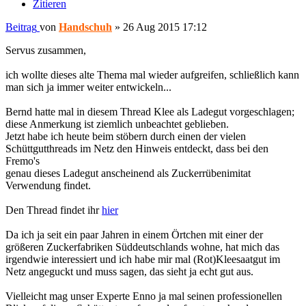
Zitieren
Beitrag
von
Handschuh
»
26 Aug 2015 17:12
Servus zusammen,
ich wollte dieses alte Thema mal wieder aufgreifen, schließlich kann
man sich ja immer weiter entwickeln...
Bernd hatte mal in diesem Thread Klee als Ladegut vorgeschlagen;
diese Anmerkung ist ziemlich unbeachtet geblieben.
Jetzt habe ich heute beim stöbern durch einen der vielen
Schüttgutthreads im Netz den Hinweis entdeckt, dass bei den
Fremo's
genau dieses Ladegut anscheinend als Zuckerrübenimitat
Verwendung findet.
Den Thread findet ihr
hier
Da ich ja seit ein paar Jahren in einem Örtchen mit einer der
größeren Zuckerfabriken Süddeutschlands wohne, hat mich das
irgendwie interessiert und ich habe mir mal (Rot)Kleesaatgut im
Netz angeguckt und muss sagen, das sieht ja echt gut aus.
Vielleicht mag unser Experte Enno ja mal seinen professionellen