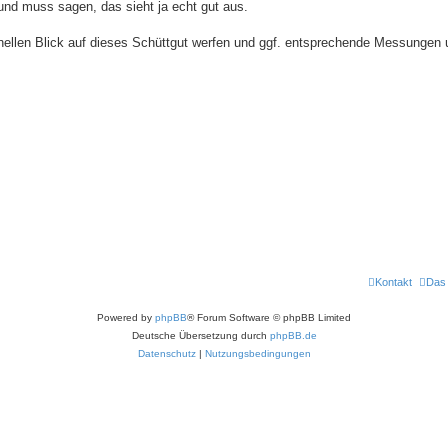
und muss sagen, das sieht ja echt gut aus.
onellen Blick auf dieses Schüttgut werfen und ggf. entsprechende Messungen 
Kontakt
Das
Powered by
phpBB
® Forum Software © phpBB Limited
Deutsche Übersetzung durch
phpBB.de
Datenschutz
|
Nutzungsbedingungen