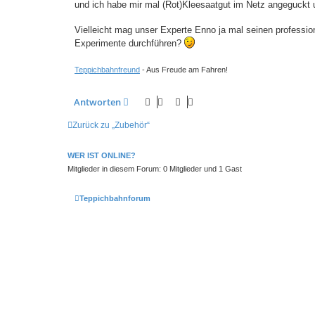
und ich habe mir mal (Rot)Kleesaatgut im Netz angeguckt 
Vielleicht mag unser Experte Enno ja mal seinen professi
Experimente durchführen?
Teppichbahnfreund
- Aus Freude am Fahren!
Antworten
Zurück zu „Zubehör“
WER IST ONLINE?
Mitglieder in diesem Forum: 0 Mitglieder und 1 Gast
Teppichbahnforum