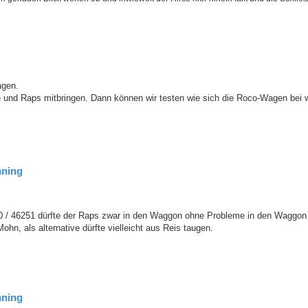
agen.
e und Raps mitbringen. Dann können wir testen wie sich die Roco-Wagen bei
hning
50 / 46251 dürfte der Raps zwar in den Waggon ohne Probleme in den Waggon
hn, als alternative dürfte vielleicht aus Reis taugen.
hning