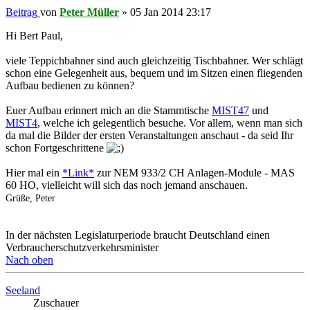
Beitrag
von
Peter Müller
»
05 Jan 2014 23:17
Hi Bert Paul,
viele Teppichbahner sind auch gleichzeitig Tischbahner. Wer schlägt
schon eine Gelegenheit aus, bequem und im Sitzen einen fliegenden
Aufbau bedienen zu können?
Euer Aufbau erinnert mich an die Stammtische
MIST47
und
MIST4
, welche ich gelegentlich besuche. Vor allem, wenn man sich
da mal die Bilder der ersten Veranstaltungen anschaut - da seid Ihr
schon Fortgeschrittene
Hier mal ein
*Link*
zur NEM 933/2 CH Anlagen-Module - MAS
60 HO, vielleicht will sich das noch jemand anschauen.
Grüße, Peter
In der nächsten Legislaturperiode braucht Deutschland einen
Verbraucherschutzverkehrsminister
Nach oben
Seeland
Zuschauer