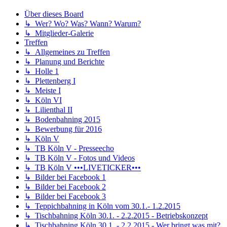
Über dieses Board
↳ Wer? Wo? Was? Wann? Warum?
↳ Mitglieder-Galerie
Treffen
↳ Allgemeines zu Treffen
↳ Planung und Berichte
↳ Holle 1
↳ Plettenberg I
↳ Meiste I
↳ Köln VI
↳ Lilienthal II
↳ Bodenbahning 2015
↳ Bewerbung für 2016
↳ Köln V
↳ TB Köln V - Presseecho
↳ TB Köln V - Fotos und Videos
↳ TB Köln V •••LIVETICKER•••
↳ Bilder bei Facebook 1
↳ Bilder bei Facebook 2
↳ Bilder bei Facebook 3
↳ Teppichbahning in Köln vom 30.1.- 1.2.2015
↳ Tischbahning Köln 30.1. - 2.2.2015 - Betriebskonzept
↳ Tischbahning Köln 30.1. - 2.2.2015 - Wer bringt was mit?