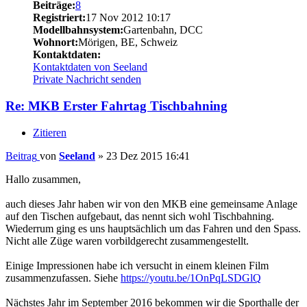
Beiträge:
8
Registriert:
17 Nov 2012 10:17
Modellbahnsystem:
Gartenbahn, DCC
Wohnort:
Mörigen, BE, Schweiz
Kontaktdaten:
Kontaktdaten von Seeland
Private Nachricht senden
Re: MKB Erster Fahrtag Tischbahning
Zitieren
Beitrag
von
Seeland
»
23 Dez 2015 16:41
Hallo zusammen,
auch dieses Jahr haben wir von den MKB eine gemeinsame Anlage
auf den Tischen aufgebaut, das nennt sich wohl Tischbahning.
Wiederrum ging es uns hauptsächlich um das Fahren und den Spass.
Nicht alle Züge waren vorbildgerecht zusammengestellt.
Einige Impressionen habe ich versucht in einem kleinen Film
zusammenzufassen. Siehe
https://youtu.be/1OnPqLSDGlQ
Nächstes Jahr im September 2016 bekommen wir die Sporthalle der