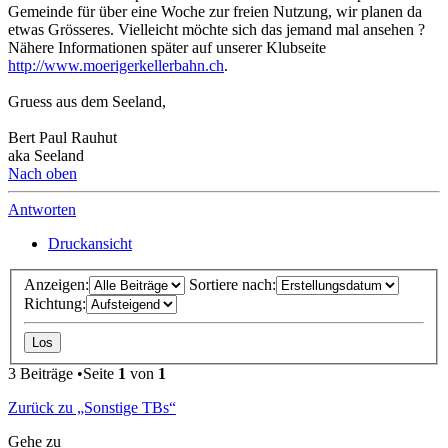
Gemeinde für über eine Woche zur freien Nutzung, wir planen da
etwas Grösseres. Vielleicht möchte sich das jemand mal ansehen ?
Nähere Informationen später auf unserer Klubseite
http://www.moerigerkellerbahn.ch
.
Gruess aus dem Seeland,
Bert Paul Rauhut
aka Seeland
Nach oben
Antworten
Druckansicht
Anzeigen:
Sortiere nach:
Richtung:
3 Beiträge •Seite
1
von
1
Zurück zu „Sonstige TBs“
Gehe zu