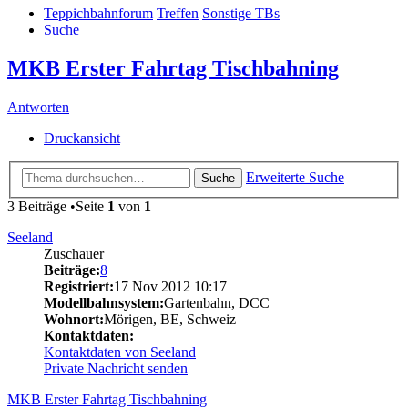
Teppichbahnforum
Treffen
Sonstige TBs
Suche
MKB Erster Fahrtag Tischbahning
Antworten
Druckansicht
Erweiterte Suche
Suche
3 Beiträge •Seite
1
von
1
Seeland
Zuschauer
Beiträge:
8
Registriert:
17 Nov 2012 10:17
Modellbahnsystem:
Gartenbahn, DCC
Wohnort:
Mörigen, BE, Schweiz
Kontaktdaten:
Kontaktdaten von Seeland
Private Nachricht senden
MKB Erster Fahrtag Tischbahning