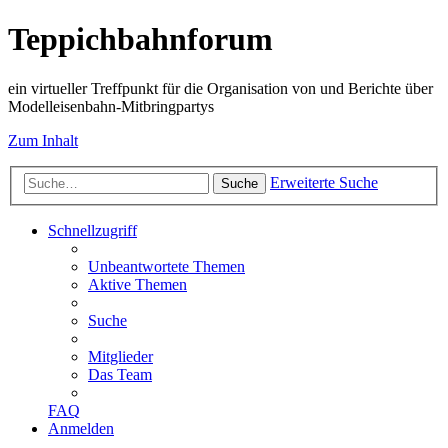
Teppichbahnforum
ein virtueller Treffpunkt für die Organisation von und Berichte über
Modelleisenbahn-Mitbringpartys
Zum Inhalt
Erweiterte Suche
Suche
Schnellzugriff
Unbeantwortete Themen
Aktive Themen
Suche
Mitglieder
Das Team
FAQ
Anmelden