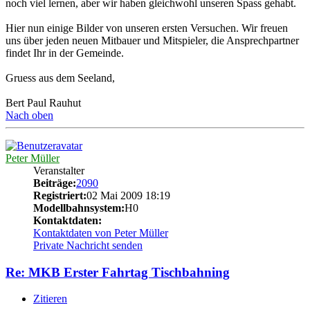
noch viel lernen, aber wir haben gleichwohl unseren Spass gehabt.
Hier nun einige Bilder von unseren ersten Versuchen. Wir freuen
uns über jeden neuen Mitbauer und Mitspieler, die Ansprechpartner
findet Ihr in der Gemeinde.
Gruess aus dem Seeland,
Bert Paul Rauhut
Nach oben
Peter Müller
Veranstalter
Beiträge:
2090
Registriert:
02 Mai 2009 18:19
Modellbahnsystem:
H0
Kontaktdaten:
Kontaktdaten von Peter Müller
Private Nachricht senden
Re: MKB Erster Fahrtag Tischbahning
Zitieren