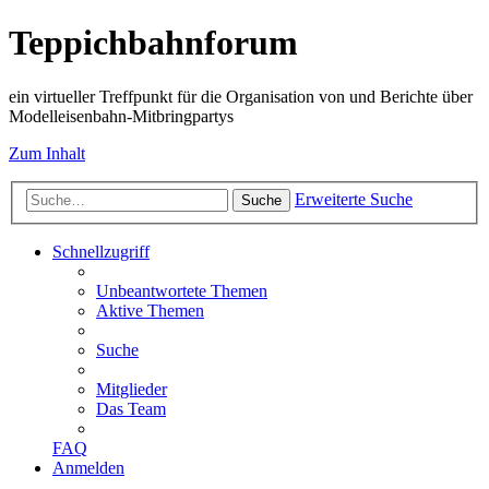
Teppichbahnforum
ein virtueller Treffpunkt für die Organisation von und Berichte über
Modelleisenbahn-Mitbringpartys
Zum Inhalt
Erweiterte Suche
Suche
Schnellzugriff
Unbeantwortete Themen
Aktive Themen
Suche
Mitglieder
Das Team
FAQ
Anmelden