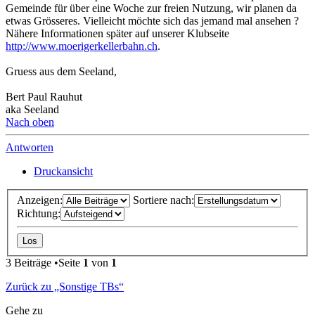
Gemeinde für über eine Woche zur freien Nutzung, wir planen da
etwas Grösseres. Vielleicht möchte sich das jemand mal ansehen ?
Nähere Informationen später auf unserer Klubseite
http://www.moerigerkellerbahn.ch
.
Gruess aus dem Seeland,
Bert Paul Rauhut
aka Seeland
Nach oben
Antworten
Druckansicht
Anzeigen:
Sortiere nach:
Richtung:
3 Beiträge •Seite
1
von
1
Zurück zu „Sonstige TBs“
Gehe zu