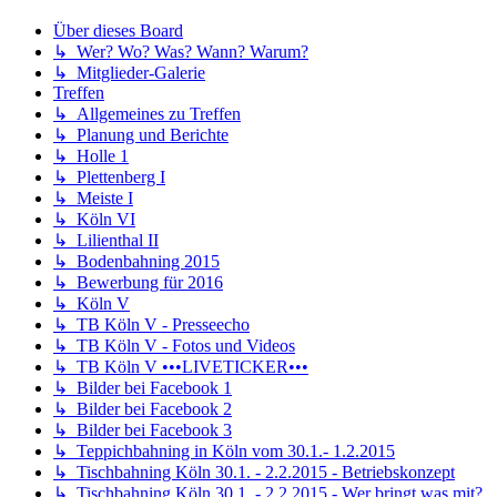
Über dieses Board
↳ Wer? Wo? Was? Wann? Warum?
↳ Mitglieder-Galerie
Treffen
↳ Allgemeines zu Treffen
↳ Planung und Berichte
↳ Holle 1
↳ Plettenberg I
↳ Meiste I
↳ Köln VI
↳ Lilienthal II
↳ Bodenbahning 2015
↳ Bewerbung für 2016
↳ Köln V
↳ TB Köln V - Presseecho
↳ TB Köln V - Fotos und Videos
↳ TB Köln V •••LIVETICKER•••
↳ Bilder bei Facebook 1
↳ Bilder bei Facebook 2
↳ Bilder bei Facebook 3
↳ Teppichbahning in Köln vom 30.1.- 1.2.2015
↳ Tischbahning Köln 30.1. - 2.2.2015 - Betriebskonzept
↳ Tischbahning Köln 30.1. - 2.2.2015 - Wer bringt was mit?