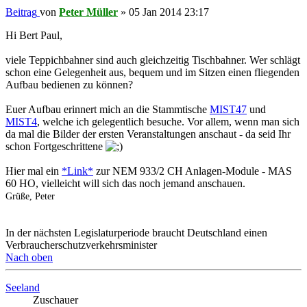
Beitrag
von
Peter Müller
»
05 Jan 2014 23:17
Hi Bert Paul,
viele Teppichbahner sind auch gleichzeitig Tischbahner. Wer schlägt
schon eine Gelegenheit aus, bequem und im Sitzen einen fliegenden
Aufbau bedienen zu können?
Euer Aufbau erinnert mich an die Stammtische
MIST47
und
MIST4
, welche ich gelegentlich besuche. Vor allem, wenn man sich
da mal die Bilder der ersten Veranstaltungen anschaut - da seid Ihr
schon Fortgeschrittene
Hier mal ein
*Link*
zur NEM 933/2 CH Anlagen-Module - MAS
60 HO, vielleicht will sich das noch jemand anschauen.
Grüße, Peter
In der nächsten Legislaturperiode braucht Deutschland einen
Verbraucherschutzverkehrsminister
Nach oben
Seeland
Zuschauer