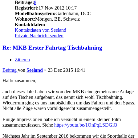
Beiträge:
8
Registriert:
17 Nov 2012 10:17
Modellbahnsystem:
Gartenbahn, DCC
Wohnort:
Mörigen, BE, Schweiz
Kontaktdaten:
Kontaktdaten von Seeland
Private Nachricht senden
Re: MKB Erster Fahrtag Tischbahning
Zitieren
Beitrag
von
Seeland
»
23 Dez 2015 16:41
Hallo zusammen,
auch dieses Jahr haben wir von den MKB eine gemeinsame Anlage
auf den Tischen aufgebaut, das nennt sich wohl Tischbahning.
Wiederrum ging es uns hauptsächlich um das Fahren und den Spass.
Nicht alle Züge waren vorbildgerecht zusammengestellt.
Einige Impressionen habe ich versucht in einem kleinen Film
zusammenzufassen. Siehe
https://youtu.be/1OnPqLSDGlQ
Nächstes Jahr im September 2016 bekommen wir die Sporthalle der