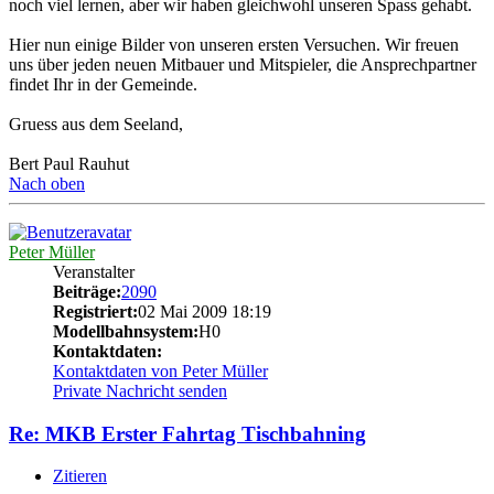
noch viel lernen, aber wir haben gleichwohl unseren Spass gehabt.
Hier nun einige Bilder von unseren ersten Versuchen. Wir freuen
uns über jeden neuen Mitbauer und Mitspieler, die Ansprechpartner
findet Ihr in der Gemeinde.
Gruess aus dem Seeland,
Bert Paul Rauhut
Nach oben
Peter Müller
Veranstalter
Beiträge:
2090
Registriert:
02 Mai 2009 18:19
Modellbahnsystem:
H0
Kontaktdaten:
Kontaktdaten von Peter Müller
Private Nachricht senden
Re: MKB Erster Fahrtag Tischbahning
Zitieren