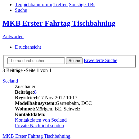
Teppichbahnforum
Treffen
Sonstige TBs
Suche
MKB Erster Fahrtag Tischbahning
Antworten
Druckansicht
Erweiterte Suche
Suche
3 Beiträge •Seite
1
von
1
Seeland
Zuschauer
Beiträge:
8
Registriert:
17 Nov 2012 10:17
Modellbahnsystem:
Gartenbahn, DCC
Wohnort:
Mörigen, BE, Schweiz
Kontaktdaten:
Kontaktdaten von Seeland
Private Nachricht senden
MKB Erster Fahrtag Tischbahning