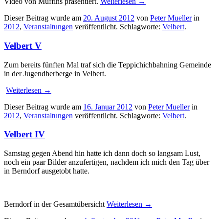
Video von Muffins präsentiert.
Weiterlesen
→
Dieser Beitrag wurde am
20. August 2012
von
Peter Mueller
in
2012
,
Veranstaltungen
veröffentlicht. Schlagworte:
Velbert
.
Velbert V
Zum bereits fünften Mal traf sich die Teppichichbahning Gemeinde
in der Jugendherberge in Velbert.
Weiterlesen
→
Dieser Beitrag wurde am
16. Januar 2012
von
Peter Mueller
in
2012
,
Veranstaltungen
veröffentlicht. Schlagworte:
Velbert
.
Velbert IV
Samstag gegen Abend hin hatte ich dann doch so langsam Lust,
noch ein paar Bilder anzufertigen, nachdem ich mich den Tag über
in Berndorf ausgetobt hatte.
Berndorf in der Gesamtübersicht
Weiterlesen
→