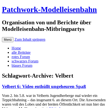
Patchwork-Modelleisenbahn
Organisation von und Berichte über
Modelleisenbahn-Mitbringpartys
Zum Inhalt springen
Menü
Home
alle Beiträge
rotes Forum
schwarzes Forum
blaues Forum
Schlagwort-Archive:
Velbert
Velbert 6: Video enthüllt ungeheuren Spaß
Vom 2. bis 5.8. war in Velberts Jugendherberge mal wieder ein
Teppichbahning – das insgesamt 6. an diesem Ort. Die Anwesenden
waren voll des Lobes und der breiten Öffentlichkeit sei nun hier das